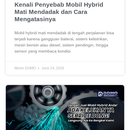
Kenali Penyebab Mobil Hybrid
Mati Mendadak dan Cara
Mengatasinya
Mobil hybrid mati mendadak di tengah perjalanan bisa
terjadi karena gangguan baterai, sistem kelistrikan,
mesin bensin atau diesel, sistem pendingin, hingga
sensor yang membaca kondisi
Mimin DOMO
June 24, 2026