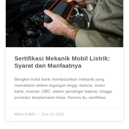
Sertifikasi Mekanik Mobil Listrik:
Syarat dan Manfaatnya
Bengkel mobil listrik membutuhkan mekanik yang
memahami sistem tegangan tinggi, baterai, motor
listrik, inverter, OBC, sistem pendingin baterai, hingga
prosedur keselamatan kerja. Karena itu, sertifikasi
Mimin DOMO
June 23, 2026