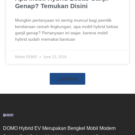
Genap? Temukan Disini
Mungkin pertanyaan ini sering muncul bagi pemilik
kendaraan ramah lingkungan, apa mobil hybrid bebas
ganjil genap? Pertanyaan ini wajar, karena mobil
hybrid sudah memakai bantuan
Mimin DOMO
June 23, 2026
Load More
DOMO Hybrid EV Merupakan Bengkel Mobil Modern