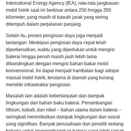
International Energy Agency (IEA), rata-rata jangkauan
mobil listrik saat ini berkisar antara 250 hingga 350
kilometer, yang masih di bawah jarak yang sering
ditempuh dalam perjalanan panjang.
Selain itu, proses pengisian daya juga menjadi
tantangan. Meskipun pengisian daya cepat telah
diperkenalkan, waktu yang diperlukan untuk mengisi
baterai hingga penuh masih jauh lebih lama
dibandingkan dengan mengisi bahan bakar mobil
konvensional. Ini dapat menjadi hambatan bagi adopsi
massal mobil listrik, terutama di daerah yang kurang
memiliki infrastruktur pengisian.
Masalah lain adalah keberlanjutan dan dampak
lingkungan dari bahan baku baterai. Penambangan
lithium, kobalt, dan nikel – bahan utama dalam baterai –
seringkali menimbulkan dampak lingkungan dan sosial
yang signifikan. Banyak perusahaan dan peneliti sedang
bekerja untuk mengembangkan baterai yang lebih ramah