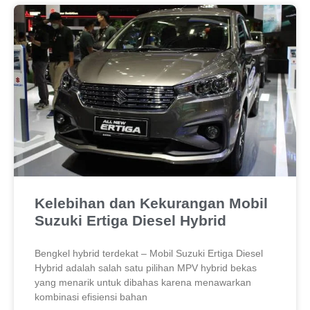
Kelebihan dan Kekurangan Mobil
Suzuki Ertiga Diesel Hybrid
Bengkel hybrid terdekat – Mobil Suzuki Ertiga Diesel
Hybrid adalah salah satu pilihan MPV hybrid bekas
yang menarik untuk dibahas karena menawarkan
kombinasi efisiensi bahan