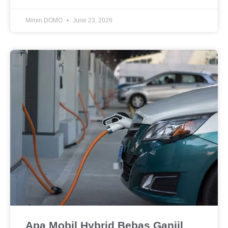
Mimin DOMO
June 23, 2026
Apa Mobil Hybrid Bebas Ganjil