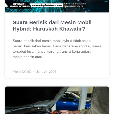
Suara Berisik dari Mesin Mobil
Hybrid: Haruskah Khawatir?
Suara berisik dari mesin mobil hybrid tidak selalu
berarti kerusakan besar. Pada beberapa kondisi, suara
tersebut bisa muncul karena transisi kerja antara
mesin bensin atau
Mimin DOMO
June 24, 2026