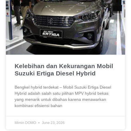
Kelebihan dan Kekurangan Mobil
Suzuki Ertiga Diesel Hybrid
Bengkel hybrid terdekat – Mobil Suzuki Ertiga Diesel
Hybrid adalah salah satu pilihan MPV hybrid bekas
yang menarik untuk dibahas karena menawarkan
kombinasi efisiensi bahan
Mimin DOMO
June 23, 2026