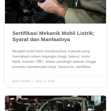
Sertifikasi Mekanik Mobil Listrik:
Syarat dan Manfaatnya
Bengkel mobil listrik membutuhkan mekanik yang
memahami sistem tegangan tinggi, baterai, motor
listrik, inverter, OBC, sistem pendingin baterai, hingga
prosedur keselamatan kerja. Karena itu, sertifikasi
Mimin DOMO
June 23, 2026