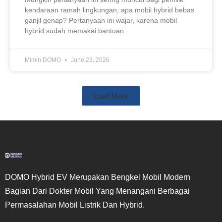
kendaraan ramah lingkungan, apa mobil hybrid bebas
ganjil genap? Pertanyaan ini wajar, karena mobil
hybrid sudah memakai bantuan
Mimin DOMO
June 23, 2026
Load More
DOMO Hybrid EV Merupakan Bengkel Mobil Modern
Bagian Dari Dokter Mobil Yang Menangani Berbagai
Permasalahan Mobil Listrik Dan Hybrid.