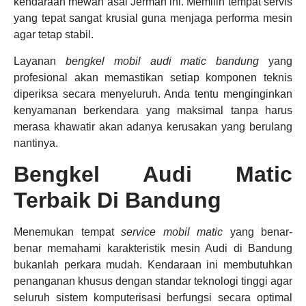
kendaraan mewah asal Jerman ini. Memilih tempat servis
yang tepat sangat krusial guna menjaga performa mesin
agar tetap stabil.
Layanan
bengkel mobil audi matic bandung
yang
profesional akan memastikan setiap komponen teknis
diperiksa secara menyeluruh. Anda tentu menginginkan
kenyamanan berkendara yang maksimal tanpa harus
merasa khawatir akan adanya kerusakan yang berulang
nantinya.
Bengkel Audi Matic
Terbaik Di Bandung
Menemukan tempat
service mobil matic
yang benar-
benar memahami karakteristik mesin Audi di Bandung
bukanlah perkara mudah. Kendaraan ini membutuhkan
penanganan khusus dengan standar teknologi tinggi agar
seluruh sistem komputerisasi berfungsi secara optimal