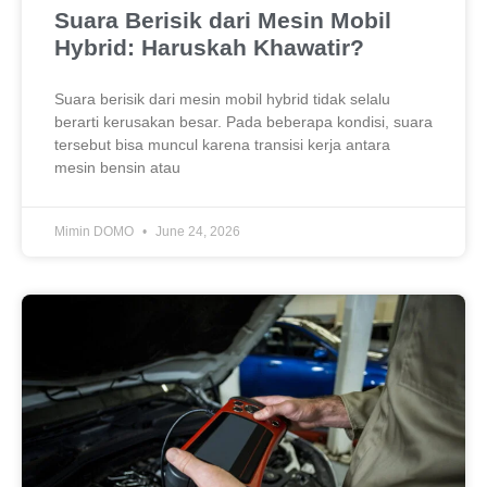
Suara Berisik dari Mesin Mobil
Hybrid: Haruskah Khawatir?
Suara berisik dari mesin mobil hybrid tidak selalu
berarti kerusakan besar. Pada beberapa kondisi, suara
tersebut bisa muncul karena transisi kerja antara
mesin bensin atau
Mimin DOMO
June 24, 2026