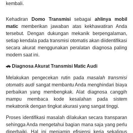
kembali.
Kehadiran
Domo Transmisi
sebagai
ahlinya mobil
matic
memberikan jawaban atas kekhawatiran Anda
tersebut. Dengan dukungan mekanik berpengalaman,
setiap kendala pada transmisi otomatis akan diidentifikasi
secara akurat menggunakan peralatan diagnosa paling
modern saat ini.
🚗 Diagnosa Akurat Transmisi Matic Audi
Melakukan pengecekan rutin pada
masalah transmisi
otomatis audi
sangat membantu Anda menghindari biaya
perbaikan yang membengkak. Alat diagnosa canggih
mampu membaca kode kesalahan pada sistem
mekatronik dengan tingkat akurasi yang sangat tinggi.
Proses identifikasi masalah dilakukan secara transparan
sehingga Anda mengetahui bagian mana saja yang perlu
diperbaiki. Hal ini menjamin efisiensi kerja sekaligus