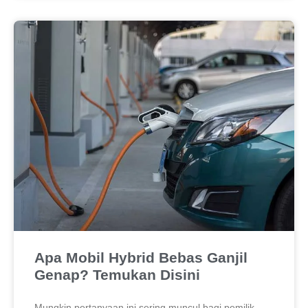
Apa Mobil Hybrid Bebas Ganjil
Genap? Temukan Disini
Mungkin pertanyaan ini sering muncul bagi pemilik