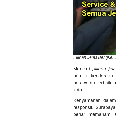
Pilihan Jelas Bengkel 
Mencari
pilihan je
pemilik kendaraan
perawatan terbaik 
kota.
Kenyamanan dalam 
responsif. Surabaya
benar memahami se