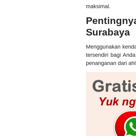
maksimal.
Pentingnya
Surabaya
Menggunakan kenda
tersendiri bagi And
penanganan dari ahli