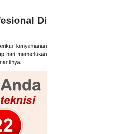
esional Di
berikan kenyamanan
iap hari memerlukan
nantinya.