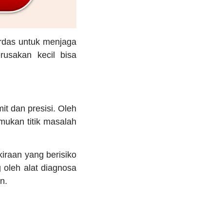
rdas untuk menjaga
rusakan kecil bisa
t dan presisi. Oleh
mukan titik masalah
iraan yang berisiko
 oleh alat diagnosa
n.