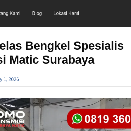
tang Kami
Blog
Lokasi Kami
Jelas Bengkel Spesialis
i Matic Surabaya
y 1, 2026