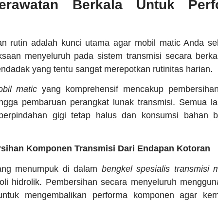
erawatan Berkala Untuk Per
n rutin adalah kunci utama agar mobil matic Anda sel
ksaan menyeluruh pada sistem transmisi secara berk
ndadak yang tentu sangat merepotkan rutinitas harian.
bil matic
yang komprehensif mencakup pembersihan f
ingga pembaruan perangkat lunak transmisi. Semua lan
perpindahan gigi tetap halus dan konsumsi bahan b
sihan Komponen Transmisi Dari Endapan Kotoran
yang menumpuk di dalam
bengkel spesialis transmisi 
oli hidrolik. Pembersihan secara menyeluruh menggun
 untuk mengembalikan performa komponen agar kemba