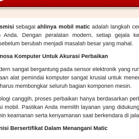
smisi
sebagai
ahlinya mobil matic
adalah langkah ce
n Anda. Dengan peralatan modern, setiap gejala ke
l sebelum berubah menjadi masalah besar yang mahal.
gnosa Komputer Untuk Akurasi Perbaikan
dern sangat bergantung pada sensor elektronik yang rumi
aan alat pemindai komputer sangat krusial untuk mene
a harus membongkar seluruh bagian komponen mesin.
logi canggih, proses perbaikan hanya berdasarkan perk
 mobil. Pastikan Anda memilih layanan yang didukung
in keamanan serta kenyamanan saat berkendara di jala
isi Bersertifikat Dalam Menangani Matic