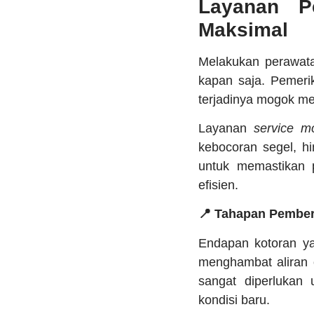
Layanan P
Maksimal
Melakukan perawata
kapan saja. Pemeri
terjadinya mogok me
Layanan
service mo
kebocoran segel, h
untuk memastikan 
efisien.
📍 Tahapan Pember
Endapan kotoran 
menghambat aliran 
sangat diperlukan
kondisi baru.