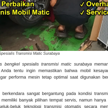
Spesialis Transmisi Matic Surabaya
las bengkel spesialis transmisi matic surabaya
memang
. Anda tentu ingin memastikan bahwa mobil kesay
agar performa mesin tetap optimal saat digunakan ber
berkendara sangat bergantung pada kondisi transmi
 memiliki banyak pilihan tempat servis, namun hanya 
luk-beluk teknologi transmisi otomatis secara men