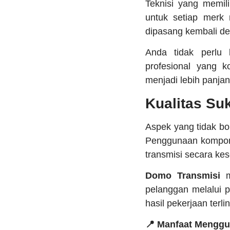
Teknisi yang memili
untuk setiap merk
dipasang kembali den
Anda tidak perlu 
profesional yang 
menjadi lebih panjan
Kualitas Su
Aspek yang tidak bol
Penggunaan komponen
transmisi secara ke
Domo Transmisi
m
pelanggan melalui 
hasil pekerjaan terl
📍 Manfaat Menggun