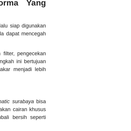
forma Yang
alu siap digunakan
ala dapat mencegah
ilter, pengecekan
gkah ini bertujuan
akar menjadi lebih
matic surabaya
bisa
akan cairan khusus
li bersih seperti