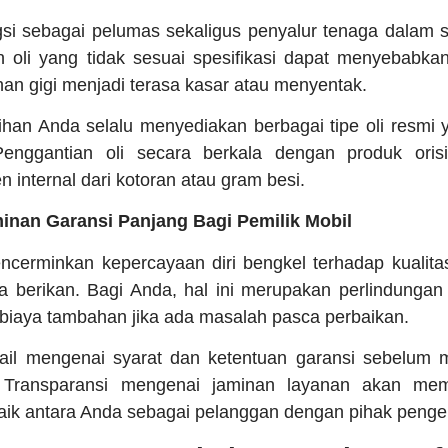
ngsi sebagai pelumas sekaligus penyalur tenaga dalam si
 oli yang tidak sesuai spesifikasi dapat menyebabka
an gigi menjadi terasa kasar atau menyentak.
lihan Anda selalu menyediakan berbagai tipe oli resmi
Penggantian oli secara berkala dengan produk oris
internal dari kotoran atau gram besi.
inan Garansi Panjang Bagi Pemilik Mobil
ncerminkan kepercayaan diri bengkel terhadap kualita
berikan. Bagi Anda, hal ini merupakan perlindungan f
biaya tambahan jika ada masalah pasca perbaikan.
tail mengenai syarat dan ketentuan garansi sebelum 
. Transparansi mengenai jaminan layanan akan m
ik antara Anda sebagai pelanggan dengan pihak pengel