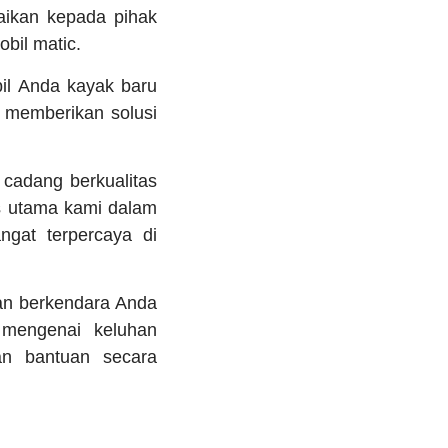
aikan kepada pihak
bil matic.
bil Anda kayak baru
 memberikan solusi
cadang berkualitas
as utama kami dalam
gat terpercaya di
an berkendara Anda
 mengenai keluhan
an bantuan secara