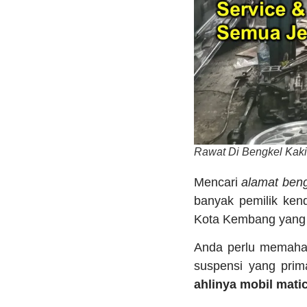
Rawat Di Bengkel Kaki
Mencari
alamat beng
banyak pemilik ken
Kota Kembang yang 
Anda perlu memaha
suspensi yang prima
ahlinya mobil mati