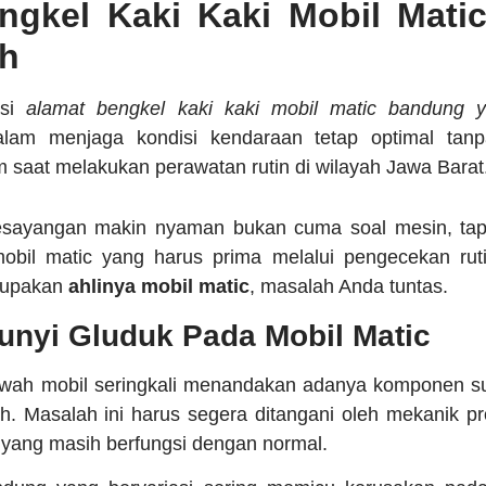
ngkel Kaki Kaki Mobil Mati
h
asi
alamat bengkel kaki kaki mobil matic bandung 
am menjaga kondisi kendaraan tetap optimal tan
m saat melakukan perawatan rutin di wilayah Jawa Barat
kesayangan makin nyaman bukan cuma soal mesin, ta
mobil matic yang harus prima melalui pengecekan ru
rupakan
ahlinya mobil matic
, masalah Anda tuntas.
nyi Gluduk Pada Mobil Matic
bawah mobil seringkali menandakan adanya komponen s
h. Masalah ini harus segera ditangani oleh mekanik pro
 yang masih berfungsi dengan normal.