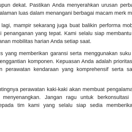
upun dekat. Pastikan Anda menyerahkan urusan perb
alaman luas dalam menangani berbagai macam merk mo
 lagi, mampir sekarang juga buat balikin performa mo
lui penanganan yang tepat. Kami selalu siap membantu
nan mobilitas harian Anda setiap saat.
rvis yang memberikan garansi serta menggunakan suku 
 penggantian komponen. Kepuasan Anda adalah priorit
n perawatan kendaraan yang komprehensif serta san
tingnya perawatan kaki-kaki akan membuat pengalam
h menyenangkan. Jangan ragu untuk berkonsultasi
epada tim kami yang selalu siap sedia memberik