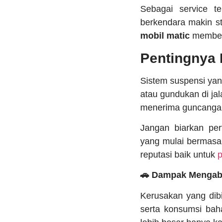
Sebagai service te
berkendara makin s
mobil matic
memberi
Pentingnya 
Sistem suspensi ya
atau gundukan di jal
menerima guncangan
Jangan biarkan pe
yang mulai bermasa
reputasi baik untuk
p
🚗 Dampak Mengab
Kerusakan yang dib
serta konsumsi baha