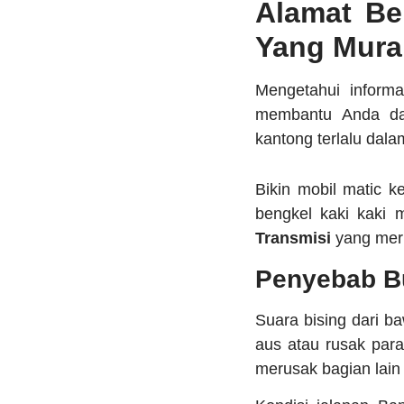
Alamat Be
Yang Mura
Mengetahui inform
membantu Anda dal
kantong terlalu dala
Bikin mobil matic 
bengkel kaki kaki 
Transmisi
yang me
Penyebab Bu
Suara bising dari 
aus atau rusak para
merusak bagian lain