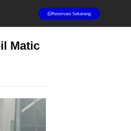
Reservasi Sekarang
l Matic