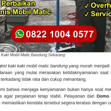
 Kaki Mobil Matic Bandung Sekarang
kel kaki kaki mobil matic bandung yang murah
menjadi p
daraan yang mulai merasakan ketidaknyamanan saat me
terkadang tidak rata dan cukup menantang.
mi bahwa menjaga kenyamanan bukan hanya soal mesi
 agar perjalanan tetap stabil. Pelayanan dari
Domo 
c
memastikan kendala tersebut segera teratasi dengan c