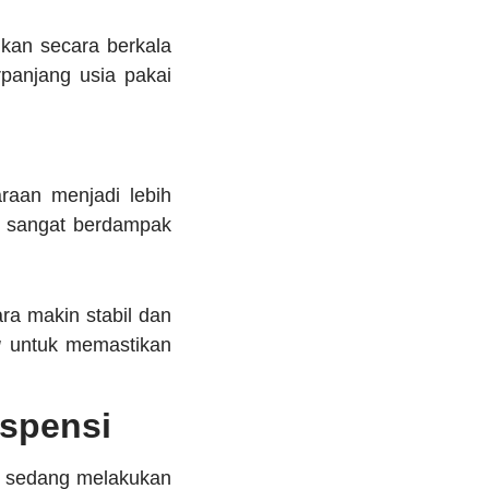
ukan secara berkala
erpanjang usia pakai
raan menjadi lebih
n sangat berdampak
ra makin stabil dan
g
untuk memastikan
spensi
t sedang melakukan