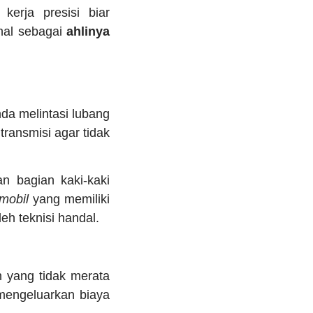
kerja presisi biar
nal sebagai
ahlinya
a melintasi lubang
transmisi agar tidak
 bagian kaki-kaki
 mobil
yang memiliki
eh teknisi handal.
 yang tidak merata
 mengeluarkan biaya