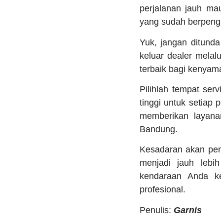
perjalanan jauh ma
yang sudah berpeng
Yuk, jangan ditunda
keluar dealer mela
terbaik bagi kenyama
Pilihlah tempat se
tinggi untuk setiap
memberikan layana
Bandung.
Kesadaran akan pen
menjadi jauh lebi
kendaraan Anda k
profesional.
Penulis:
Garnis