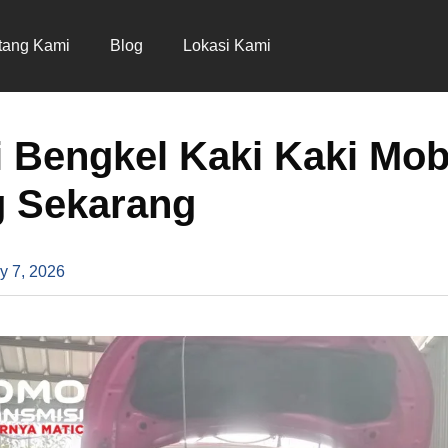
tang Kami
Blog
Lokasi Kami
 Bengkel Kaki Kaki Mobi
 Sekarang
y 7, 2026