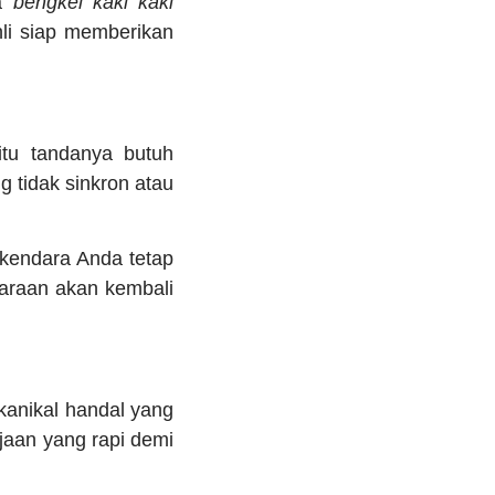
da
bengkel kaki kaki
hli siap memberikan
 itu tandanya butuh
 tidak sinkron atau
kendara Anda tetap
araan akan kembali
kanikal handal yang
aan yang rapi demi