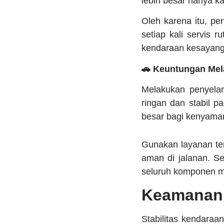
lebih besar hanya k
Oleh karena itu, p
setiap kali servis r
kendaraan kesayang
🚗 Keuntungan Mel
Melakukan penyelar
ringan dan stabil 
besar bagi kenyama
Gunakan layanan ter
aman di jalanan. S
seluruh komponen mo
Keamanan 
Stabilitas kendara