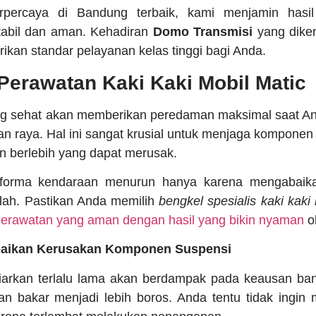
rpercaya di Bandung terbaik, kami menjamin hasil 
tabil dan aman. Kehadiran
Domo Transmisi
yang dike
kan standar pelayanan kelas tinggi bagi Anda.
Perawatan Kaki Kaki Mobil Matic
ng sehat akan memberikan peredaman maksimal saat And
an raya. Hal ini sangat krusial untuk menjaga komponen 
 berlebih yang dapat merusak.
rforma kendaraan menurun hanya karena mengabaikan
lah. Pastikan Anda memilih
bengkel spesialis kaki kaki
erawatan yang aman dengan hasil yang bikin nyaman
ol
aikan Kerusakan Komponen Suspensi
iarkan terlalu lama akan berdampak pada keausan ban
n bakar menjadi lebih boros. Anda tentu tidak ingin