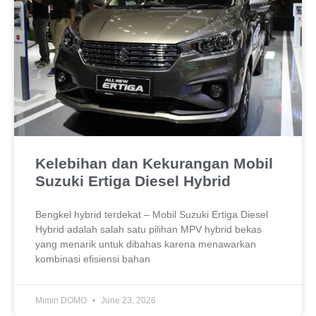
Kelebihan dan Kekurangan Mobil
Suzuki Ertiga Diesel Hybrid
Bengkel hybrid terdekat – Mobil Suzuki Ertiga Diesel
Hybrid adalah salah satu pilihan MPV hybrid bekas
yang menarik untuk dibahas karena menawarkan
kombinasi efisiensi bahan
Mimin DOMO
June 23, 2026