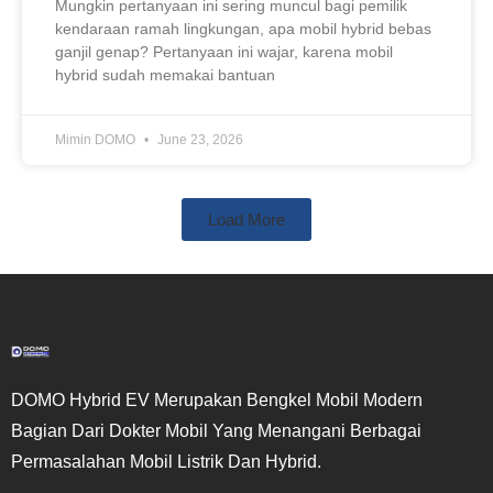
Mungkin pertanyaan ini sering muncul bagi pemilik
kendaraan ramah lingkungan, apa mobil hybrid bebas
ganjil genap? Pertanyaan ini wajar, karena mobil
hybrid sudah memakai bantuan
Mimin DOMO
June 23, 2026
Load More
DOMO Hybrid EV Merupakan Bengkel Mobil Modern
Bagian Dari Dokter Mobil Yang Menangani Berbagai
Permasalahan Mobil Listrik Dan Hybrid.