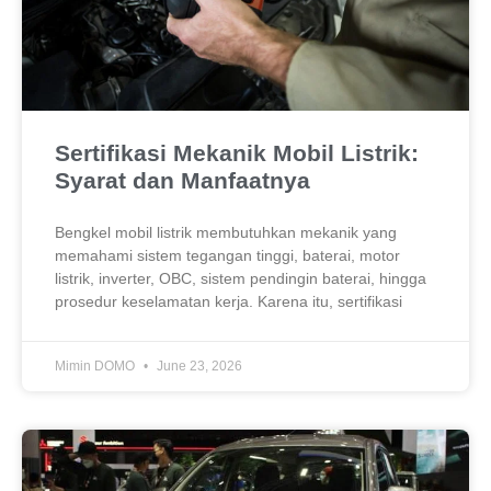
Sertifikasi Mekanik Mobil Listrik:
Syarat dan Manfaatnya
Bengkel mobil listrik membutuhkan mekanik yang
memahami sistem tegangan tinggi, baterai, motor
listrik, inverter, OBC, sistem pendingin baterai, hingga
prosedur keselamatan kerja. Karena itu, sertifikasi
Mimin DOMO
June 23, 2026