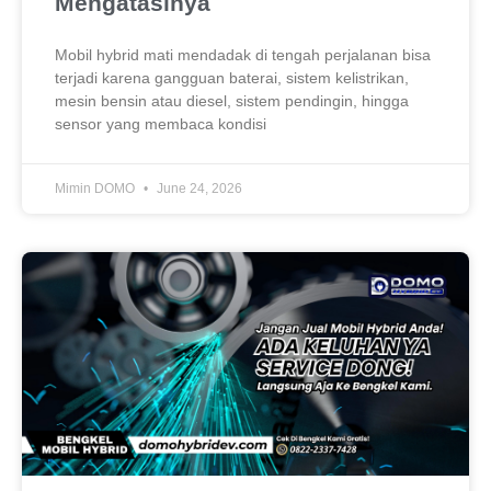
Mengatasinya
Mobil hybrid mati mendadak di tengah perjalanan bisa
terjadi karena gangguan baterai, sistem kelistrikan,
mesin bensin atau diesel, sistem pendingin, hingga
sensor yang membaca kondisi
Mimin DOMO
June 24, 2026