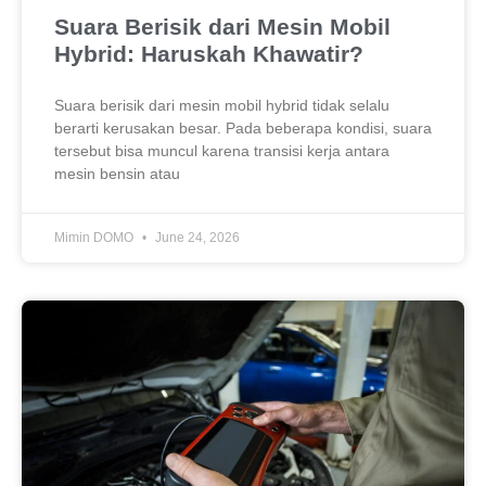
Suara Berisik dari Mesin Mobil
Hybrid: Haruskah Khawatir?
Suara berisik dari mesin mobil hybrid tidak selalu
berarti kerusakan besar. Pada beberapa kondisi, suara
tersebut bisa muncul karena transisi kerja antara
mesin bensin atau
Mimin DOMO
June 24, 2026