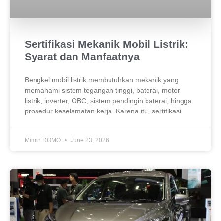
Sertifikasi Mekanik Mobil Listrik:
Syarat dan Manfaatnya
Bengkel mobil listrik membutuhkan mekanik yang
memahami sistem tegangan tinggi, baterai, motor
listrik, inverter, OBC, sistem pendingin baterai, hingga
prosedur keselamatan kerja. Karena itu, sertifikasi
Mimin DOMO
June 23, 2026