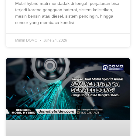
Mobil hybrid mati mendadak di tengah perjalanan bisa
terjadi karena gangguan baterai, sistem kelistrikan,
mesin bensin atau diesel, sistem pendingin, hingga
sensor yang membaca kondisi
Mimin DOMO
June 24, 2026