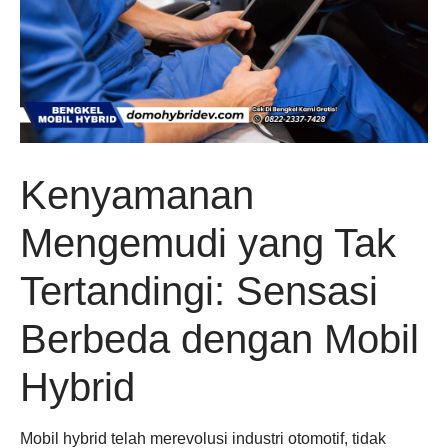
Kenyamanan
Mengemudi yang Tak
Tertandingi: Sensasi
Berbeda dengan Mobil
Hybrid
Mobil hybrid telah merevolusi industri otomotif, tidak