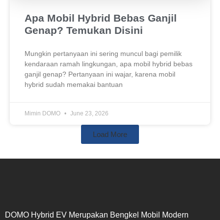
Apa Mobil Hybrid Bebas Ganjil
Genap? Temukan Disini
Mungkin pertanyaan ini sering muncul bagi pemilik
kendaraan ramah lingkungan, apa mobil hybrid bebas
ganjil genap? Pertanyaan ini wajar, karena mobil
hybrid sudah memakai bantuan
Mimin DOMO
June 23, 2026
Load More
DOMO Hybrid EV Merupakan Bengkel Mobil Modern