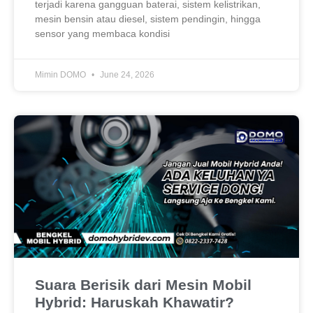
terjadi karena gangguan baterai, sistem kelistrikan,
mesin bensin atau diesel, sistem pendingin, hingga
sensor yang membaca kondisi
Mimin DOMO
June 24, 2026
Suara Berisik dari Mesin Mobil
Hybrid: Haruskah Khawatir?