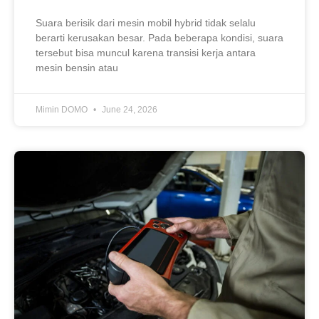
Suara berisik dari mesin mobil hybrid tidak selalu
berarti kerusakan besar. Pada beberapa kondisi, suara
tersebut bisa muncul karena transisi kerja antara
mesin bensin atau
Mimin DOMO
June 24, 2026