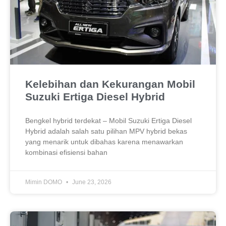
Kelebihan dan Kekurangan Mobil
Suzuki Ertiga Diesel Hybrid
Bengkel hybrid terdekat – Mobil Suzuki Ertiga Diesel
Hybrid adalah salah satu pilihan MPV hybrid bekas
yang menarik untuk dibahas karena menawarkan
kombinasi efisiensi bahan
Mimin DOMO
June 23, 2026