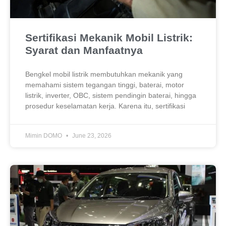
Sertifikasi Mekanik Mobil Listrik:
Syarat dan Manfaatnya
Bengkel mobil listrik membutuhkan mekanik yang
memahami sistem tegangan tinggi, baterai, motor
listrik, inverter, OBC, sistem pendingin baterai, hingga
prosedur keselamatan kerja. Karena itu, sertifikasi
Mimin DOMO
June 23, 2026