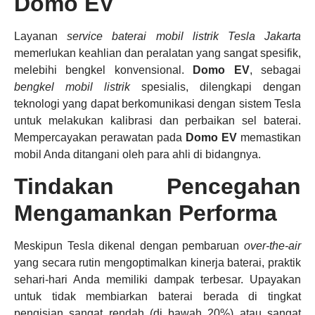
Domo EV
Layanan
service baterai mobil listrik Tesla Jakarta
memerlukan keahlian dan peralatan yang sangat spesifik,
melebihi bengkel konvensional.
Domo EV
, sebagai
bengkel mobil listrik
spesialis, dilengkapi dengan
teknologi yang dapat berkomunikasi dengan sistem Tesla
untuk melakukan kalibrasi dan perbaikan sel baterai.
Mempercayakan perawatan pada
Domo EV
memastikan
mobil Anda ditangani oleh para ahli di bidangnya.
Tindakan Pencegahan
Mengamankan Performa
Meskipun Tesla dikenal dengan pembaruan
over-the-air
yang secara rutin mengoptimalkan kinerja baterai, praktik
sehari-hari Anda memiliki dampak terbesar. Upayakan
untuk tidak membiarkan baterai berada di tingkat
pengisian sangat rendah (di bawah 20%) atau sangat