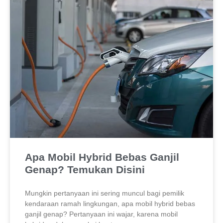
Apa Mobil Hybrid Bebas Ganjil
Genap? Temukan Disini
Mungkin pertanyaan ini sering muncul bagi pemilik
kendaraan ramah lingkungan, apa mobil hybrid bebas
ganjil genap? Pertanyaan ini wajar, karena mobil