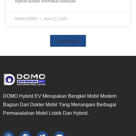
hybrid sudah memakai bantuan
Mimin DOMO
June 23, 2026
Load More
DOMO Hybrid EV Merupakan Bengkel Mobil Modern
Bagian Dari Dokter Mobil Yang Menangani Berbagai
Permasalahan Mobil Listrik Dan Hybrid.