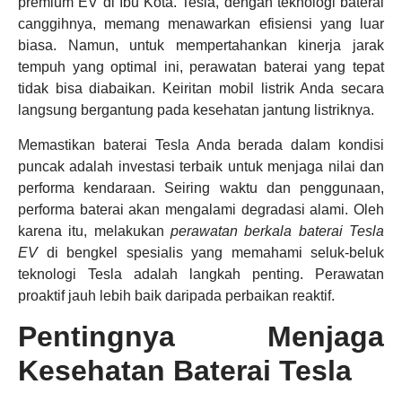
premium EV di Ibu Kota. Tesla, dengan teknologi baterai
canggihnya, memang menawarkan efisiensi yang luar
biasa. Namun, untuk mempertahankan kinerja jarak
tempuh yang optimal ini, perawatan baterai yang tepat
tidak bisa diabaikan. Keiritan mobil listrik Anda secara
langsung bergantung pada kesehatan jantung listriknya.
Memastikan baterai Tesla Anda berada dalam kondisi
puncak adalah investasi terbaik untuk menjaga nilai dan
performa kendaraan. Seiring waktu dan penggunaan,
performa baterai akan mengalami degradasi alami. Oleh
karena itu, melakukan
perawatan berkala baterai Tesla
EV
di bengkel spesialis yang memahami seluk-beluk
teknologi Tesla adalah langkah penting. Perawatan
proaktif jauh lebih baik daripada perbaikan reaktif.
Pentingnya Menjaga
Kesehatan Baterai Tesla