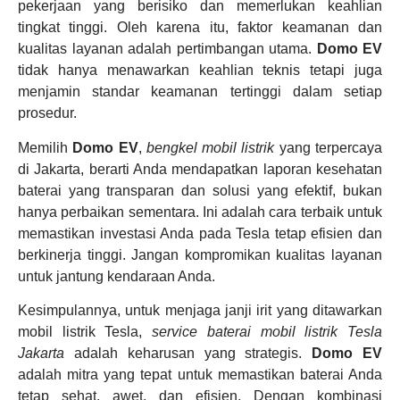
pekerjaan yang berisiko dan memerlukan keahlian
tingkat tinggi. Oleh karena itu, faktor keamanan dan
kualitas layanan adalah pertimbangan utama.
Domo EV
tidak hanya menawarkan keahlian teknis tetapi juga
menjamin standar keamanan tertinggi dalam setiap
prosedur.
Memilih
Domo EV
,
bengkel mobil listrik
yang terpercaya
di Jakarta, berarti Anda mendapatkan laporan kesehatan
baterai yang transparan dan solusi yang efektif, bukan
hanya perbaikan sementara. Ini adalah cara terbaik untuk
memastikan investasi Anda pada Tesla tetap efisien dan
berkinerja tinggi. Jangan kompromikan kualitas layanan
untuk jantung kendaraan Anda.
Kesimpulannya, untuk menjaga janji irit yang ditawarkan
mobil listrik Tesla,
service baterai mobil listrik Tesla
Jakarta
adalah keharusan yang strategis.
Domo EV
adalah mitra yang tepat untuk memastikan baterai Anda
tetap sehat, awet, dan efisien. Dengan kombinasi