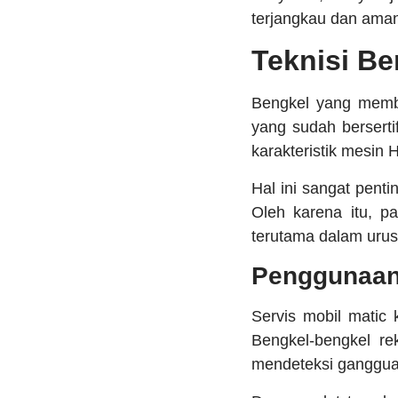
terjangkau dan ama
Teknisi Be
Bengkel yang mem
yang sudah bersert
karakteristik mesin
Hal ini sangat pent
Oleh karena itu, pa
terutama dalam urus
Penggunaan 
Servis mobil matic 
Bengkel-bengkel r
mendeteksi gangguan