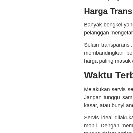
Harga Trans
Banyak bengkel yan
pelanggan mengetahu
Selain transparansi
membandingkan beb
harga paling masuk 
Waktu Terb
Melakukan servis se
Jangan tunggu samp
kasar, atau bunyi an
Servis ideal dilaku
mobil. Dengan mem