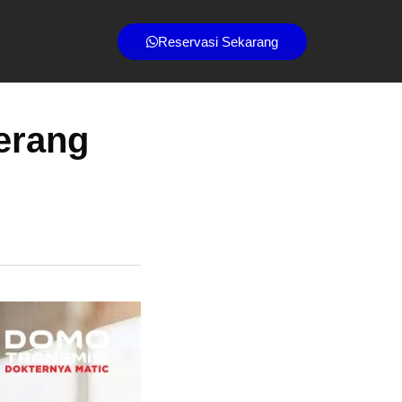
Reservasi Sekarang
erang