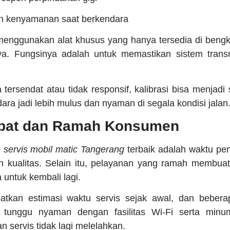
n kenyamanan saat berkendara
 menggunakan alat khusus yang hanya tersedia di bengk
aya. Fungsinya adalah untuk memastikan sistem transm
a tersendat atau tidak responsif, kalibrasi bisa menjadi 
ra jadi lebih mulus dan nyaman di segala kondisi jalan
pat dan Ramah Konsumen
i
servis mobil matic Tangerang
terbaik adalah waktu pe
 kualitas. Selain itu, pelayanan yang ramah membu
untuk kembali lagi.
tkan estimasi waktu servis sejak awal, dan bebera
tunggu nyaman dengan fasilitas Wi-Fi serta minuma
servis tidak lagi melelahkan.