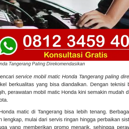
onda Tangerang Paling Direkomendasikan
encari
service mobil matic Honda Tangerang paling di
kel berkualitas yang bisa diandalkan. Dengan teknis
ih, perawatan mobil matic Honda kini semakin mudah da
ota.
 Honda matic di Tangerang bisa lebih tenang. Berbaga
lengkap, mulai dari servis ringan hingga perbaikan sist
juga yang memberikan promo menarik, sehingga peraw