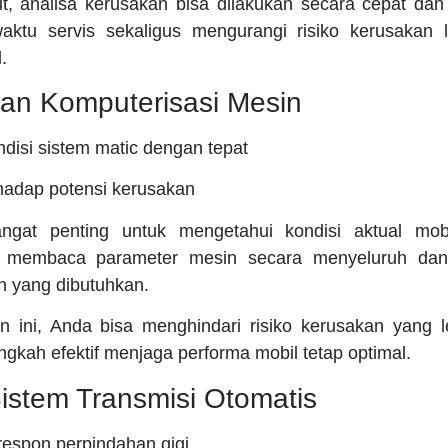
t, analisa kerusakan bisa dilakukan secara cepat dan t
tu servis sekaligus mengurangi risiko kerusakan l
.
an Komputerisasi Mesin
disi sistem matic dengan tepat
rhadap potensi kerusakan
angat penting untuk mengetahui kondisi aktual mob
n membaca parameter mesin secara menyeluruh dan
n yang dibutuhkan.
 ini, Anda bisa menghindari risiko kerusakan yang le
angkah efektif menjaga performa mobil tetap optimal.
Sistem Transmisi Otomatis
espon perpindahan gigi