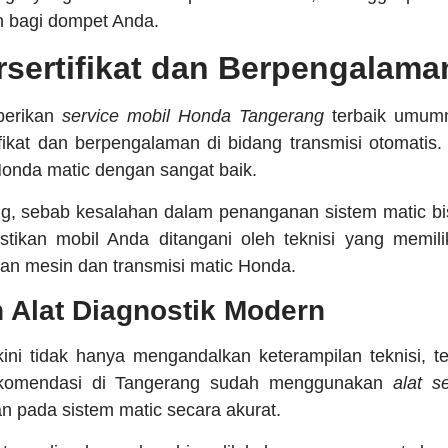
n bagi dompet Anda.
rsertifikat dan Berpengalama
berikan
service mobil Honda Tangerang
terbaik umumny
ifikat dan berpengalaman di bidang transmisi otomati
 Honda matic dengan sangat baik.
ing, sebab kesalahan dalam penanganan sistem matic bi
stikan mobil Anda ditangani oleh teknisi yang memili
an mesin dan transmisi matic Honda.
Alat Diagnostik Modern
kini tidak hanya mengandalkan keterampilan teknisi, tet
ekomendasi di Tangerang sudah menggunakan
alat s
 pada sistem matic secara akurat.