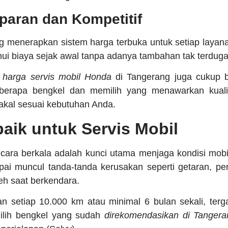
paran dan Kompetitif
g menerapkan sistem harga terbuka untuk setiap layan
i biaya sejak awal tanpa adanya tambahan tak terduga 
,
harga servis mobil Honda
di Tangerang juga cukup b
erapa bengkel dan memilih yang menawarkan kualit
akal sesuai kebutuhan Anda.
aik untuk Servis Mobil
cara berkala adalah kunci utama menjaga kondisi mobil
ai muncul tanda-tanda kerusakan seperti getaran, per
eh saat berkendara.
kan setiap 10.000 km atau minimal 6 bulan sekali, te
ilih bengkel yang sudah
direkomendasikan di Tangera