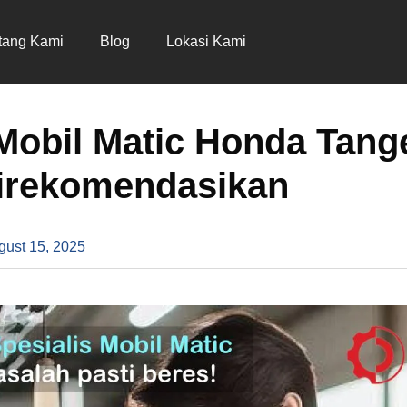
tang Kami
Blog
Lokasi Kami
Mobil Matic Honda Tang
Direkomendasikan
gust 15, 2025