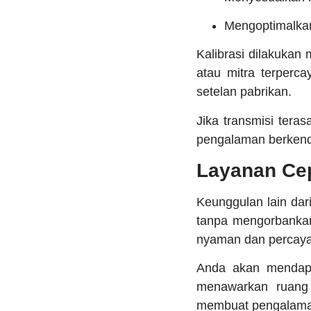
Mengoptimalka
Kalibrasi dilakukan
atau mitra terperc
setelan pabrikan.
Jika transmisi teras
pengalaman berkenda
Layanan Ce
Keunggulan lain dar
tanpa mengorbankan
nyaman dan percaya 
Anda akan mendapa
menawarkan ruang 
membuat pengalaman 