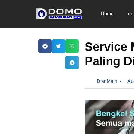
Home
Ten
Service 
Paling 
Diar Main
Au