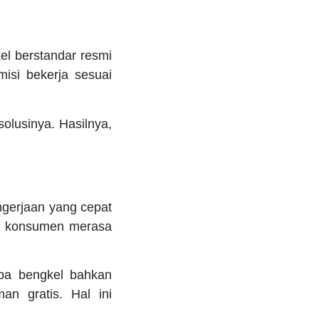
el berstandar resmi
isi bekerja sesuai
solusinya. Hasilnya,
.
ngerjaan yang cepat
at konsumen merasa
pa bengkel bahkan
n gratis. Hal ini