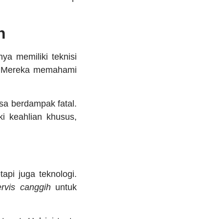
n
a memiliki teknisi
s. Mereka memahami
sa berdampak fatal.
ki keahlian khusus,
api juga teknologi.
ervis canggih
untuk