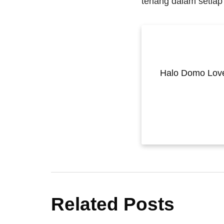
tenang dalam setiap 
Halo Domo Love
Related Posts