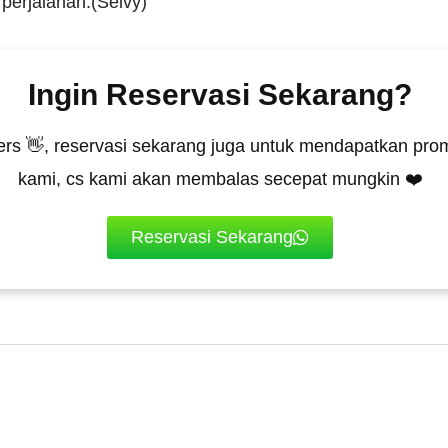
perjalanan.(Selvy)
Ingin Reservasi Sekarang?
rs 👋, reservasi sekarang juga untuk mendapatkan prom
kami, cs kami akan membalas secepat mungkin ❤️
Reservasi Sekarang