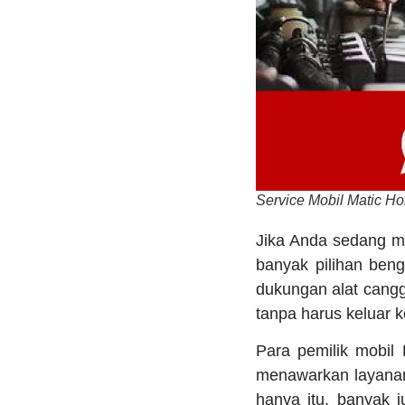
Service Mobil Matic H
Jika Anda sedang m
banyak pilihan beng
dukungan alat cangg
tanpa harus keluar k
Para pemilik mobil
menawarkan layanan 
hanya itu, banyak 