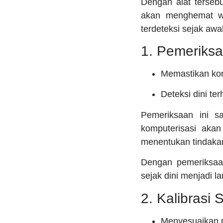
Dengan alat tersebu
akan menghemat wak
terdeteksi sejak awal
1. Pemeriksa
Memastikan kon
Deteksi dini te
Pemeriksaan ini s
komputerisasi aka
menentukan tindaka
Dengan pemeriksaan
sejak dini menjadi l
2. Kalibrasi 
Menyesuaikan r