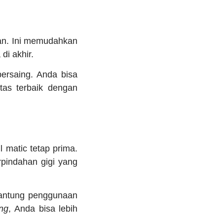
an. Ini memudahkan
di akhir.
ersaing. Anda bisa
as terbaik dengan
 matic tetap prima.
pindahan gigi yang
rgantung penggunaan
ng
, Anda bisa lebih