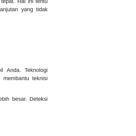
epat. Hal ini tentu
anjutan yang tidak
il Anda. Teknologi
 membantu teknisi
bih besar. Deteksi