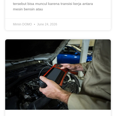
tersebut bisa muncul karena transisi kerja antara
mesin bensin atau
Mimin DOMO
June 24, 2026