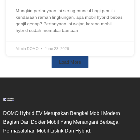
Mungkin pertanyaan ini sering muncul bagi pemilik
kendaraan ramah lingkungan, apa mobil hybrid bebas
ganjil genap? Pertanyaan ini wajar, karena mobil
hybrid sudah memakai bantuan
Mimin DOMO
June 23, 2026
Load More
DOMO Hybrid EV Merupakan Bengkel Mobil Modern
Bagian Dari Dokter Mobil Yang Menangani Berbagai
Permasalahan Mobil Listrik Dan Hybrid.