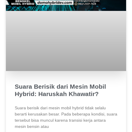
Suara Berisik dari Mesin Mobil
Hybrid: Haruskah Khawatir?
Suara berisik dari mesin mobil hybrid tidak selalu
berarti kerusakan besar. Pada beberapa kondisi, suara
tersebut bisa muncul karena transisi kerja antara
mesin bensin atau