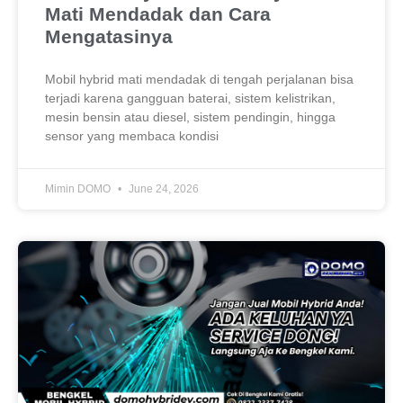
Mati Mendadak dan Cara
Mengatasinya
Mobil hybrid mati mendadak di tengah perjalanan bisa
terjadi karena gangguan baterai, sistem kelistrikan,
mesin bensin atau diesel, sistem pendingin, hingga
sensor yang membaca kondisi
Mimin DOMO
June 24, 2026