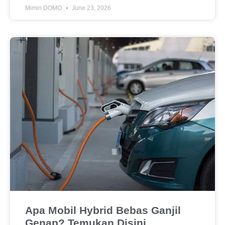
Mimin DOMO
June 23, 2026
Apa Mobil Hybrid Bebas Ganjil
Genap? Temukan Disini