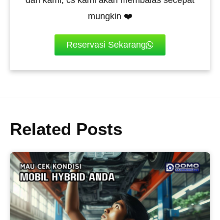
dari kami, cs kami akan membalas secepat
mungkin ❤️
Reservasi Sekarang
Related Posts