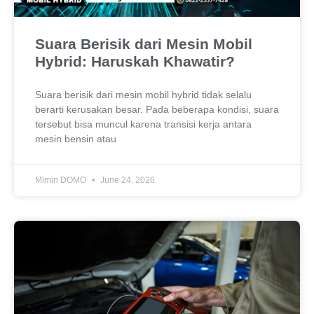
Suara Berisik dari Mesin Mobil
Hybrid: Haruskah Khawatir?
Suara berisik dari mesin mobil hybrid tidak selalu
berarti kerusakan besar. Pada beberapa kondisi, suara
tersebut bisa muncul karena transisi kerja antara
mesin bensin atau
Mimin DOMO
June 24, 2026