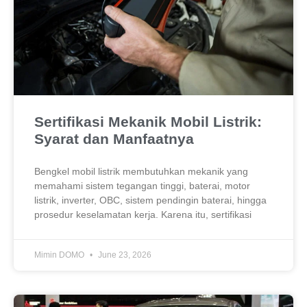
Sertifikasi Mekanik Mobil Listrik:
Syarat dan Manfaatnya
Bengkel mobil listrik membutuhkan mekanik yang
memahami sistem tegangan tinggi, baterai, motor
listrik, inverter, OBC, sistem pendingin baterai, hingga
prosedur keselamatan kerja. Karena itu, sertifikasi
Mimin DOMO
June 23, 2026