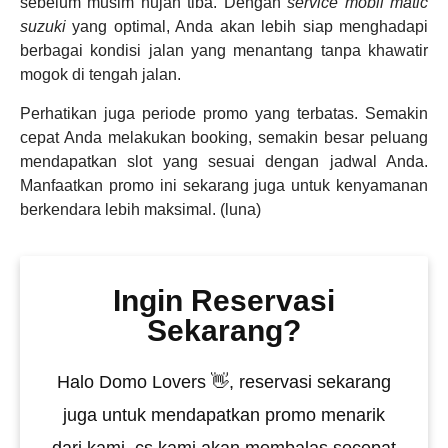
sebelum musim hujan tiba. Dengan
service mobil matic
suzuki
yang optimal, Anda akan lebih siap menghadapi
berbagai kondisi jalan yang menantang tanpa khawatir
mogok di tengah jalan.
Perhatikan juga periode promo yang terbatas. Semakin
cepat Anda melakukan booking, semakin besar peluang
mendapatkan slot yang sesuai dengan jadwal Anda.
Manfaatkan promo ini sekarang juga untuk kenyamanan
berkendara lebih maksimal. (luna)
Ingin Reservasi
Sekarang?
Halo Domo Lovers 👋, reservasi sekarang
juga untuk mendapatkan promo menarik