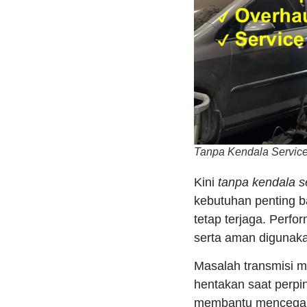
Tanpa Kendala Service
Kini
tanpa kendala s
kebutuhan penting 
tetap terjaga. Perfo
serta aman digunaka
Masalah transmisi m
hentakan saat perpin
membantu mencegah 