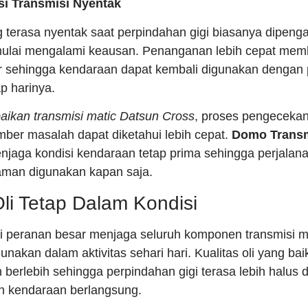
asi Transmisi Nyentak
 terasa nyentak saat perpindahan gigi biasanya dipengar
mulai mengalami keausan. Penanganan lebih cepat me
 sehingga kendaraan dapat kembali digunakan dengan 
p harinya.
aikan transmisi matic Datsun Cross
, proses pengecekan
ber masalah dapat diketahui lebih cepat.
Domo Transm
aga kondisi kendaraan tetap prima sehingga perjalana
aman digunakan kapan saja.
li Tetap Dalam Kondisi
iki peranan besar menjaga seluruh komponen transmisi ma
unakan dalam aktivitas sehari hari. Kualitas oli yang b
berlebih sehingga perpindahan gigi terasa lebih halus
n kendaraan berlangsung.