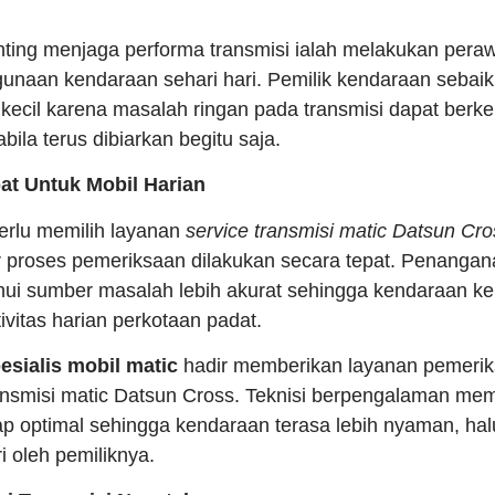
enting menjaga performa transmisi ialah melakukan pera
gunaan kendaraan sehari hari. Pemilik kendaraan sebaik
kecil karena masalah ringan pada transmisi dapat ber
bila terus dibiarkan begitu saja.
at Untuk Mobil Harian
erlu memilih layanan
service transmisi matic Datsun Cro
proses pemeriksaan dilakukan secara tepat. Penangana
i sumber masalah lebih akurat sehingga kendaraan k
vitas harian perkotaan padat.
sialis mobil matic
hadir memberikan layanan pemeriks
ansmisi matic Datsun Cross. Teknisi berpengalaman m
tap optimal sehingga kendaraan terasa lebih nyaman, halu
i oleh pemiliknya.