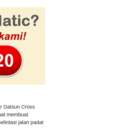
ar Datsun Cross
ehat membuat
lintasi jalan padat