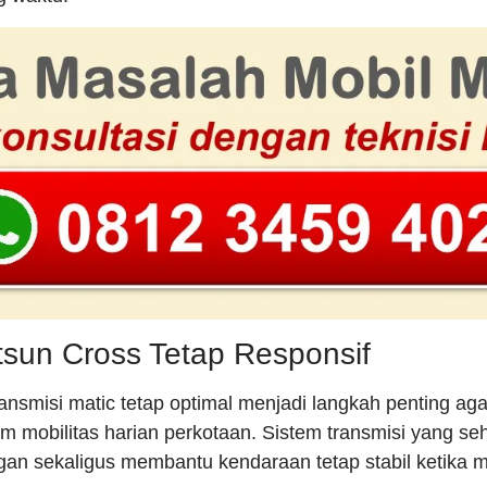
sun Cross Tetap Responsif
ansmisi matic tetap optimal menjadi langkah penting ag
m mobilitas harian perkotaan. Sistem transmisi yang s
ngan sekaligus membantu kendaraan tetap stabil ketika me