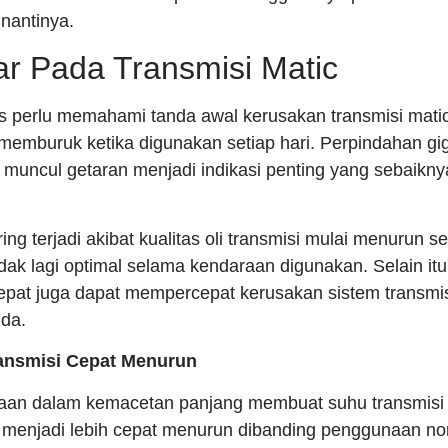
nantinya.
ar Pada Transmisi Matic
s perlu memahami tanda awal kerusakan transmisi mati
emburuk ketika digunakan setiap hari. Perpindahan gig
a muncul getaran menjadi indikasi penting yang sebaikny
ing terjadi akibat kualitas oli transmisi mulai menurun
dak lagi optimal selama kendaraan digunakan. Selain it
epat juga dapat mempercepat kerusakan sistem transmis
da.
ransmisi Cepat Menurun
an dalam kemacetan panjang membuat suhu transmisi
li menjadi lebih cepat menurun dibanding penggunaan no