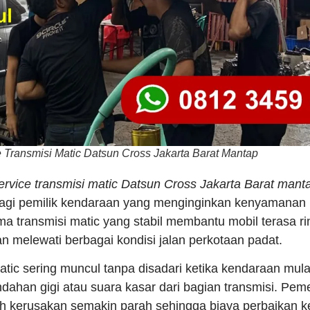
 Transmisi Matic Datsun Cross Jakarta Barat Mantap
ervice transmisi matic Datsun Cross Jakarta Barat mant
bagi pemilik kendaraan yang menginginkan kenyamanan 
rma transmisi matic yang stabil membantu mobil terasa ri
n melewati berbagai kondisi jalan perkotaan padat.
atic sering muncul tanpa disadari ketika kendaraan mul
dahan gigi atau suara kasar dari bagian transmisi. Peme
kerusakan semakin parah sehingga biaya perbaikan k