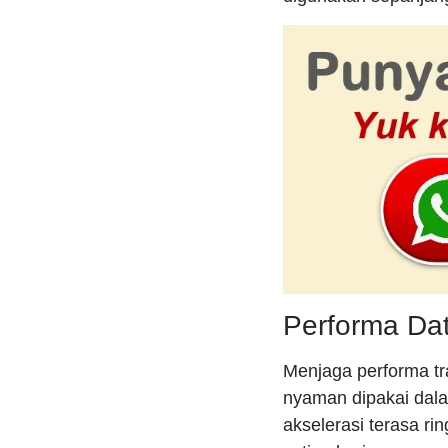
Performa Dat
Menjaga performa tr
nyaman dipakai dala
akselerasi terasa ri