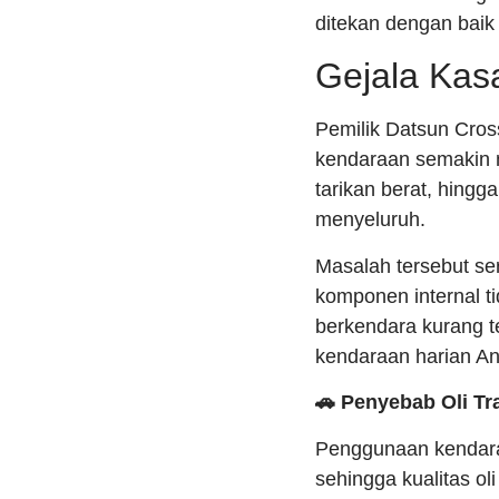
ditekan dengan baik 
Gejala Kas
Pemilik Datsun Cros
kendaraan semakin m
tarikan berat, hingg
menyeluruh.
Masalah tersebut ser
komponen internal ti
berkendara kurang t
kendaraan harian An
🚗 Penyebab Oli T
Penggunaan kendara
sehingga kualitas o