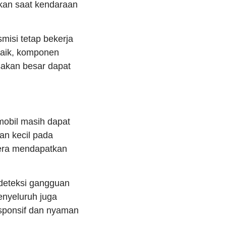
akan saat kendaraan
misi tetap bekerja
 baik, komponen
sakan besar dapat
obil masih dapat
an kecil pada
gera mendapatkan
eteksi gangguan
nyeluruh juga
sponsif dan nyaman