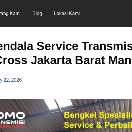
tang Kami
Blog
Lokasi Kami
ndala Service Transmis
ross Jakarta Barat Man
y 22, 2026