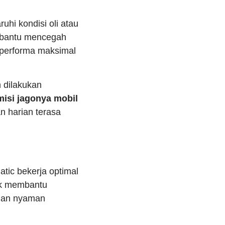
uhi kondisi oli atau
mbantu mencegah
performa maksimal
 dilakukan
isi jagonya mobil
n harian terasa
tic bekerja optimal
aik membantu
 dan nyaman