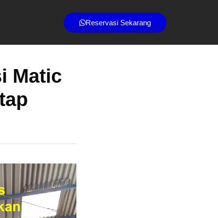
Reservasi Sekarang
i Matic
tap