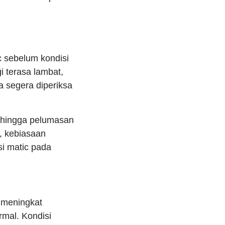
c sebelum kondisi
i terasa lambat,
a segera diperiksa
 sehingga pelumasan
u, kebiasaan
i matic pada
 meningkat
rmal. Kondisi