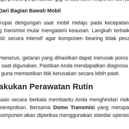
Dari Bagian Bawah Mobil
upai dengungan saat mobil melaju pada kecepatan t
 transmisi mulai mengalami keausan. Langkah terbai
tic
secara intensif agar komponen bearing tidak pec
s-menerus, getaran yang dihasilkan dapat merusak poro
al saat digunakan. Pastikan Anda mendapatkan diagnosa 
guna memastikan titik kerusakan secara lebih pasti.
akukan Perawatan Rutin
aan secara berkala membantu Anda menghindari risi
 merepotkan. Bersama
Domo Transmisi
yang merup
il komponen akan diperiksa menggunakan standar operas