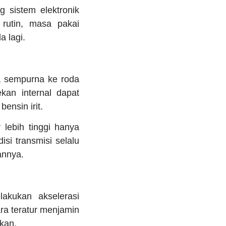
 sistem elektronik
rutin, masa pakai
a lagi.
a sempurna ke roda
ekan internal dapat
ensin irit.
lebih tinggi hanya
si transmisi selalu
annya.
akukan akselerasi
ra teratur menjamin
hkan.