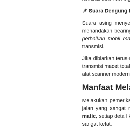
📌 Suara Dengung 
Suara asing menyer
menandakan bearing
perbaikan mobil ma
transmisi.
Jika dibiarkan teru
transmisi macet tot
alat scanner modern 
Manfaat Mel
Melakukan pemeriks
jalan yang sangat
matic
, setiap deta
sangat ketat.