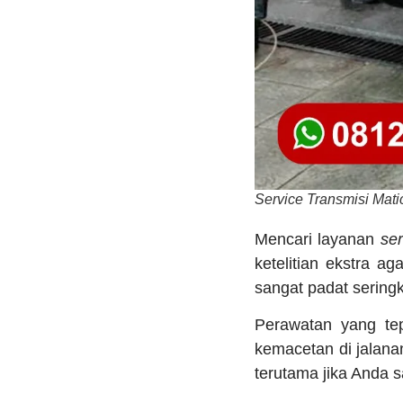
Service Transmisi Mati
Mencari layanan
ser
ketelitian ekstra a
sangat padat sering
Perawatan yang tep
kemacetan di jalana
terutama jika Anda s