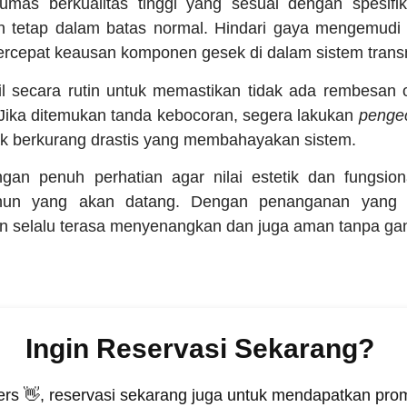
umas berkualitas tinggi yang sesuai dengan spesifik
 tetap dalam batas normal. Hindari gaya mengemudi ya
rcepat keausan komponen gesek di dalam sistem transm
l secara rutin untuk memastikan tidak ada rembesan 
Jika ditemukan tanda kebocoran, segera lakukan
pengec
ak berkurang drastis yang membahayakan sistem.
gan penuh perhatian agar nilai estetik dan fungsiona
ahun yang akan datang. Dengan penanganan yang te
an selalu terasa menyenangkan dan juga aman tanpa ga
Ingin Reservasi Sekarang?
rs 👋, reservasi sekarang juga untuk mendapatkan prom