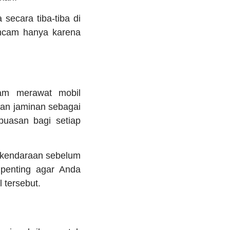
secara tiba-tiba di
rancam hanya karena
lam merawat mobil
an jaminan sebagai
uasan bagi setiap
s kendaraan sebelum
 penting agar Anda
 tersebut.