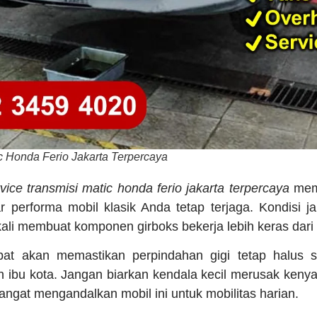
c Honda Ferio Jakarta Terpercaya
vice transmisi matic honda ferio jakarta terpercaya
mem
gar performa mobil klasik Anda tetap terjaga. Kondisi j
kali membuat komponen girboks bekerja lebih keras dari
at akan memastikan perpindahan gigi tetap halus s
n ibu kota. Jangan biarkan kendala kecil merusak ken
angat mengandalkan mobil ini untuk mobilitas harian.