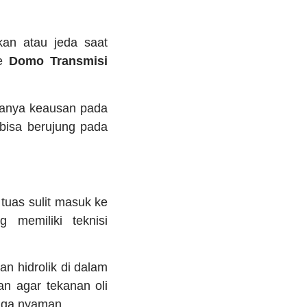
kan atau jeda saat
ke
Domo Transmisi
adanya keausan pada
 bisa berujung pada
 tuas sulit masuk ke
 memiliki teknisi
n hidrolik di dalam
an agar tekanan oli
juga nyaman.