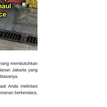
ang membutuhkan
alanan Jakarta yang
 biasanya.
aat Anda melintasi
yamanan berkendara,