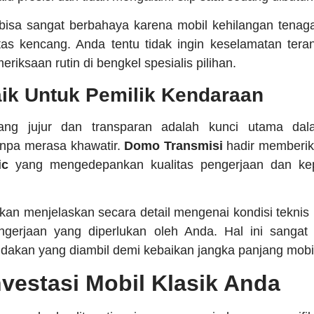
 bisa sangat berbahaya karena mobil kehilangan tenaga 
ntas kencang. Anda tentu tidak ingin keselamatan te
iksaan rutin di bengkel spesialis pilihan.
aik Untuk Pemilik Kendaraan
ang jujur dan transparan adalah kunci utama da
npa merasa khawatir.
Domo Transmisi
hadir memberik
ic
yang mengedepankan kualitas pengerjaan dan kep
 akan menjelaskan secara detail mengenai kondisi tekni
gerjaan yang diperlukan oleh Anda. Hal ini sangat
dakan yang diambil demi kebaikan jangka panjang mobil
vestasi Mobil Klasik Anda