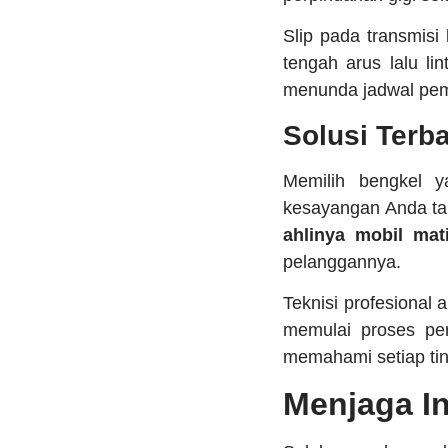
Slip pada transmisi
tengah arus lalu li
menunda jadwal pemer
Solusi Terb
Memilih bengkel y
kesayangan Anda ta
ahlinya mobil mat
pelanggannya.
Teknisi profesional
memulai proses pen
memahami setiap tin
Menjaga In