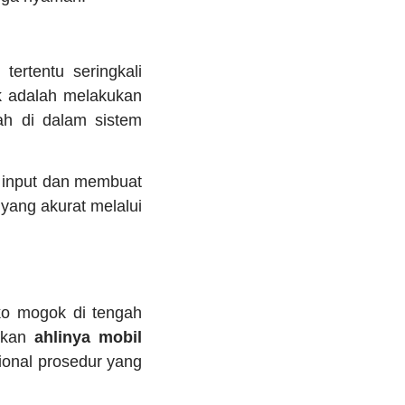
ertentu seringkali
k adalah melakukan
ah di dalam sistem
s input dan membuat
yang akurat melalui
ko mogok di tengah
akan
ahlinya mobil
ional prosedur yang