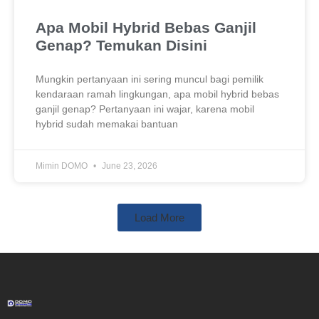
Apa Mobil Hybrid Bebas Ganjil
Genap? Temukan Disini
Mungkin pertanyaan ini sering muncul bagi pemilik
kendaraan ramah lingkungan, apa mobil hybrid bebas
ganjil genap? Pertanyaan ini wajar, karena mobil
hybrid sudah memakai bantuan
Mimin DOMO
June 23, 2026
Load More