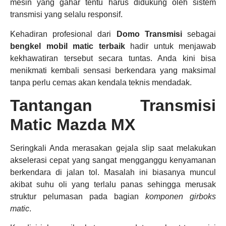
mesin yang gahar tentu harus didukung oleh sistem
transmisi yang selalu responsif.
Kehadiran profesional dari
Domo Transmisi
sebagai
bengkel mobil matic terbaik
hadir untuk menjawab
kekhawatiran tersebut secara tuntas. Anda kini bisa
menikmati kembali sensasi berkendara yang maksimal
tanpa perlu cemas akan kendala teknis mendadak.
Tantangan Transmisi
Matic Mazda MX
Seringkali Anda merasakan gejala slip saat melakukan
akselerasi cepat yang sangat mengganggu kenyamanan
berkendara di jalan tol. Masalah ini biasanya muncul
akibat suhu oli yang terlalu panas sehingga merusak
struktur pelumasan pada bagian
komponen girboks
matic
.