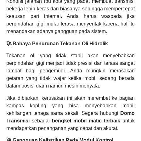
Kondisi jalanan ibu kota yang padat membuat transmisi
bekerja lebih keras dari biasanya sehingga mempercepat
keausan part internal. Anda harus waspada jika
perpindahan gigi mulai terasa menyentak karena hal itu
menandakan adanya gangguan pada sistem.
🚀 Bahaya Penurunan Tekanan Oli Hidrolik
Tekanan oli yang tidak stabil akan menyebabkan
perpindahan gigi menjadi tidak presisi dan terasa sangat
lambat bagi pengemudi. Anda mungkin merasakan
getaran yang tidak wajar ketika mobil sedang berada
dalam posisi diam namun mesin menyala.
Jika dibiarkan, kerusakan ini akan merembet ke bagian
kampas kopling yang bisa menyebabkan mobil
kehilangan tenaga sama sekali. Segera hubungi
Domo
Transmisi
sebagai
bengkel mobil matic terbaik
untuk
mendapatkan penanganan yang cepat dan akurat.
🚀 Gangguan Kelistrikan Pada Modul Kontrol