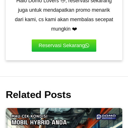
Halo Domo Lovers 👋, reservasi sekarang
juga untuk mendapatkan promo menarik
dari kami, cs kami akan membalas secepat
mungkin ❤️
Reservasi Sekarang
Related Posts