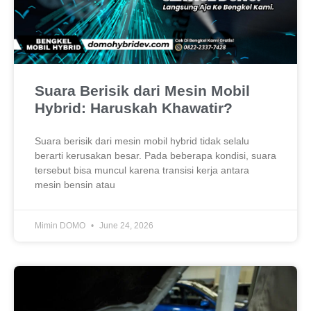
Suara Berisik dari Mesin Mobil
Hybrid: Haruskah Khawatir?
Suara berisik dari mesin mobil hybrid tidak selalu
berarti kerusakan besar. Pada beberapa kondisi, suara
tersebut bisa muncul karena transisi kerja antara
mesin bensin atau
Mimin DOMO
June 24, 2026