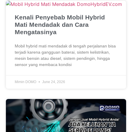
Kenali Penyebab Mobil Hybrid
Mati Mendadak dan Cara
Mengatasinya
Mobil hybrid mati mendadak di tengah perjalanan bisa
terjadi karena gangguan baterai, sistem kelistrikan,
mesin bensin atau diesel, sistem pendingin, hingga
sensor yang membaca kondisi
Mimin DOMO
June 24, 2026