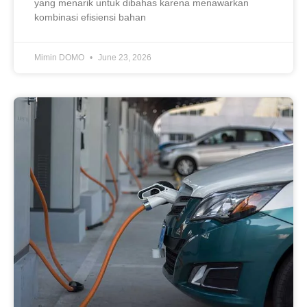
yang menarik untuk dibahas karena menawarkan
kombinasi efisiensi bahan
Mimin DOMO
June 23, 2026