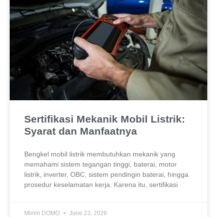
Sertifikasi Mekanik Mobil Listrik:
Syarat dan Manfaatnya
Bengkel mobil listrik membutuhkan mekanik yang
memahami sistem tegangan tinggi, baterai, motor
listrik, inverter, OBC, sistem pendingin baterai, hingga
prosedur keselamatan kerja. Karena itu, sertifikasi
Mimin DOMO
June 23, 2026