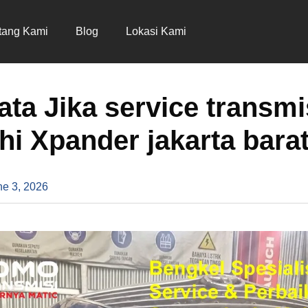
tang Kami
Blog
Lokasi Kami
ata Jika service transmi
hi Xpander jakarta bara
ne 3, 2026