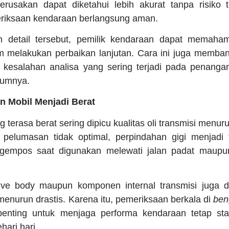
rusakan dapat diketahui lebih akurat tanpa risiko t
riksaan kendaraan berlangsung aman.
n detail tersebut, pemilik kendaraan dapat memahami
um melakukan perbaikan lanjutan. Cara ini juga memba
kesalahan analisa yang sering terjadi pada penangan
lumnya.
n Mobil Menjadi Berat
 terasa berat sering dipicu kualitas oli transmisi menu
 pelumasan tidak optimal, perpindahan gigi menjadi 
ngempos saat digunakan melewati jalan padat maupu
ve body maupun komponen internal transmisi juga 
enurun drastis. Karena itu, pemeriksaan berkala di
ben
enting untuk menjaga performa kendaraan tetap sta
hari hari.