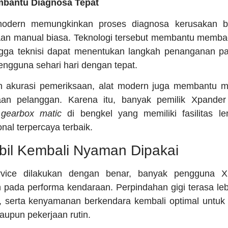
mbantu Diagnosa Tepat
odern memungkinkan proses diagnosa kerusakan berj
an manual biasa. Teknologi tersebut membantu membac
ngga teknisi dapat menentukan langkah penanganan pa
engguna sehari hari dengan tepat.
n akurasi pemeriksaan, alat modern juga membantu 
an pelanggan. Karena itu, banyak pemilik Xpander 
 gearbox matic
di bengkel yang memiliki fasilitas l
nal terpercaya terbaik.
bil Kembali Nyaman Dipakai
rvice dilakukan dengan benar, banyak pengguna 
n pada performa kendaraan. Perpindahan gigi terasa lebi
f, serta kenyamanan berkendara kembali optimal untuk
upun pekerjaan rutin.