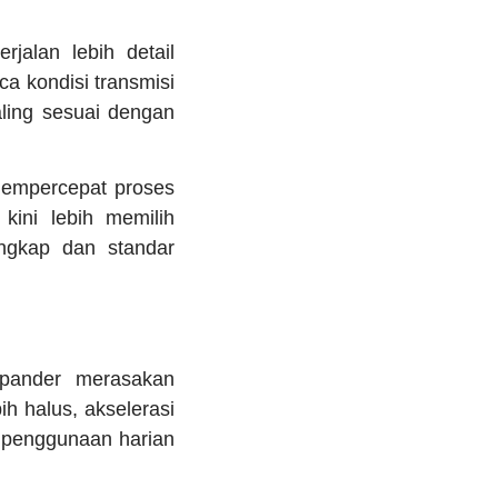
alan lebih detail
a kondisi transmisi
ling sesuai dengan
mempercepat proses
kini lebih memilih
engkap dan standar
Xpander merasakan
h halus, akselerasi
 penggunaan harian