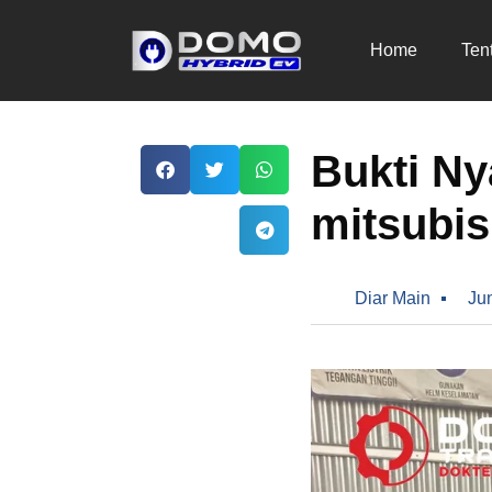
Home
Ten
Bukti Ny
mitsubis
Diar Main
Ju