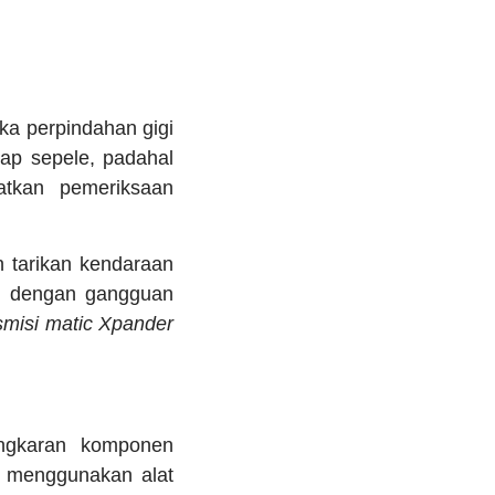
ka perpindahan gigi
gap sepele, padahal
atkan pemeriksaan
 tarikan kendaraan
an dengan gangguan
smisi matic Xpander
ngkaran komponen
h menggunakan alat