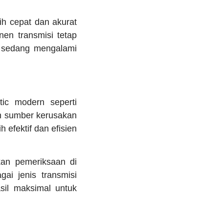
ih cepat dan akurat
en transmisi tetap
g sedang mengalami
tic modern seperti
 sumber kerusakan
h efektif dan efisien
kan pemeriksaan di
ai jenis transmisi
sil maksimal untuk