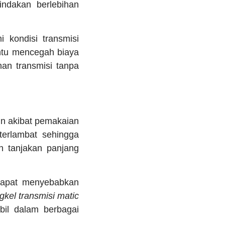
indakan berlebihan
 kondisi transmisi
ntu mencegah biaya
an transmisi tanpa
run akibat pemakaian
terlambat sehingga
n tanjakan panjang
dapat menyebabkan
gkel transmisi matic
bil dalam berbagai