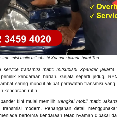
e transmisi matic mitsubishi Xpander jakarta barat Top
ka service transmisi matic mitsubishi Xpander jakarta
 pemilik kendaraan harian. Gejala seperti jedug, RP
rlambat sering muncul akibat perawatan transmisi yang 
n kendaraan rutin.
ander kini mulai memilih
Bengkel mobil matic Jakart
 transmisi modern. Penanganan detail menggunakan
enjaga performa kendaraan tetap nyaman dipakai dala