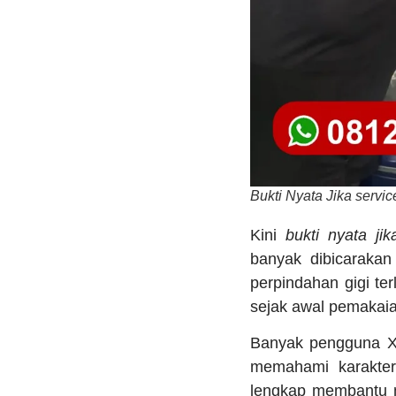
Bukti Nyata Jika servic
Kini
bukti nyata ji
banyak dibicarakan
perpindahan gigi te
sejak awal pemakaia
Banyak pengguna Xp
memahami karakter
lengkap membantu m