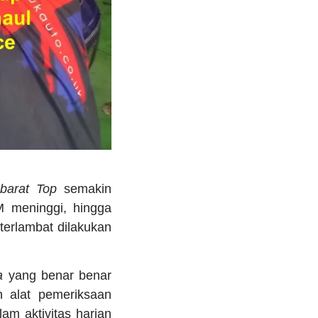
 barat Top
semakin
M meninggi, hingga
terlambat dilakukan
a
yang benar benar
 alat pemeriksaan
m aktivitas harian