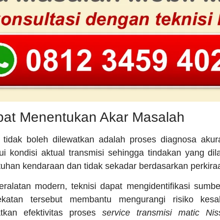
pat Menentukan Akar Masalah
tidak boleh dilewatkan adalah proses diagnosa akura
i kondisi aktual transmisi sehingga tindakan yang di
uhan kendaraan dan tidak sekadar berdasarkan perkira
eralatan modern, teknisi dapat mengidentifikasi sumb
dekatan tersebut membantu mengurangi risiko kes
tkan efektivitas proses
service transmisi matic Nis