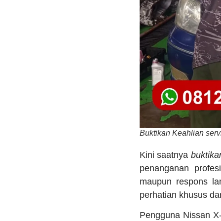
Buktikan Keahlian servi
Kini saatnya
buktika
penanganan profesi
maupun respons la
perhatian khusus dar
Pengguna Nissan X-T