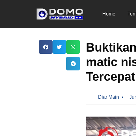
Home
Ten
Buktikan
matic nis
Tercepat
Diar Main
Ju