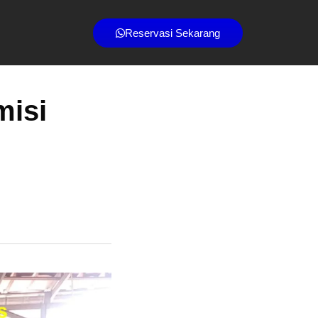
Reservasi Sekarang
misi