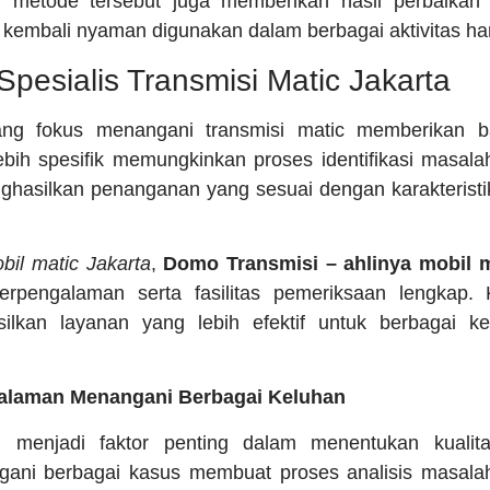
en, metode tersebut juga memberikan hasil perbaikan 
kembali nyaman digunakan dalam berbagai aktivitas har
pesialis Transmisi Matic Jakarta
ang fokus menangani transmisi matic memberikan b
ih spesifik memungkinkan proses identifikasi masala
ghasilkan penanganan yang sesuai dengan karakterist
bil matic Jakarta
,
Domo Transmisi – ahlinya mobil m
erpengalaman serta fasilitas pemeriksaan lengkap. 
lkan layanan yang lebih efektif untuk berbagai k
galaman Menangani Berbagai Keluhan
 menjadi faktor penting dalam menentukan kualitas
ni berbagai kasus membuat proses analisis masalah