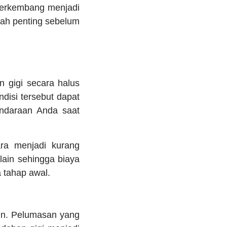
berkembang menjadi
kah penting sebelum
 gigi secara halus
ndisi tersebut dapat
endaraan Anda saat
ra menjadi kurang
lain sehingga biaya
 tahap awal.
run. Pelumasan yang