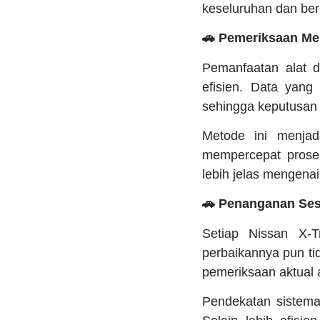
keseluruhan dan ber
🚗 Pemeriksaan Me
Pemanfaatan alat 
efisien. Data yang
sehingga keputusan p
Metode ini menjad
mempercepat prose
lebih jelas mengena
🚗 Penanganan Ses
Setiap Nissan X-T
perbaikannya pun ti
pemeriksaan aktual a
Pendekatan sistema