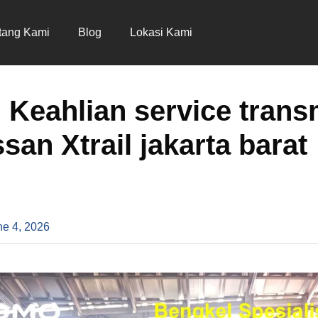
tang Kami
Blog
Lokasi Kami
 Keahlian service trans
san Xtrail jakarta barat
ne 4, 2026