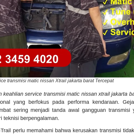
ce transmisi matic nissan Xtrail jakarta barat Tercepat
n keahlian service transmisi matic nissan xtrail jakarta b
onal yang berfokus pada performa kendaraan. Gejal
mbat sering menjadi tanda awal gangguan transmisi
i teknisi berpengalaman.
rail perlu memahami bahwa kerusakan transmisi tidak t