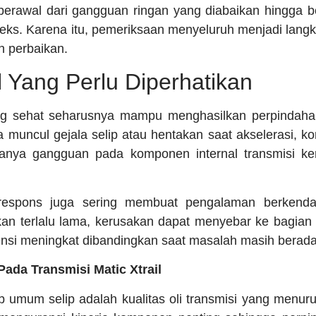
 berawal dari gangguan ringan yang diabaikan hingga 
eks. Karena itu, pemeriksaan menyeluruh menjadi lang
n perbaikan.
 Yang Perlu Diperhatikan
ng sehat seharusnya mampu menghasilkan perpindahan
a muncul gejala selip atau hentakan saat akselerasi, ko
danya gangguan pada komponen internal transmisi k
respons juga sering membuat pengalaman berkenda
kan terlalu lama, kerusakan dapat menyebar ke bagian 
si meningkat dibandingkan saat masalah masih berada
Pada Transmisi Matic Xtrail
 umum selip adalah kualitas oli transmisi yang menu