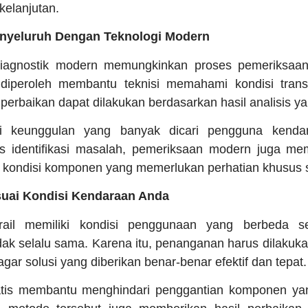
kelanjutan.
nyeluruh Dengan Teknologi Modern
diagnostik modern memungkinkan proses pemeriksaan
 diperoleh membantu teknisi memahami kondisi trans
erbaikan dapat dilakukan berdasarkan hasil analisis ya
i keunggulan yang banyak dicari pengguna kendar
s identifikasi masalah, pemeriksaan modern juga m
i kondisi komponen yang memerlukan perhatian khusus 
uai Kondisi Kendaraan Anda
rail memiliki kondisi penggunaan yang berbeda s
dak selalu sama. Karena itu, penanganan harus dilakuka
gar solusi yang diberikan benar-benar efektif dan tepat.
tis membantu menghindari penggantian komponen yang