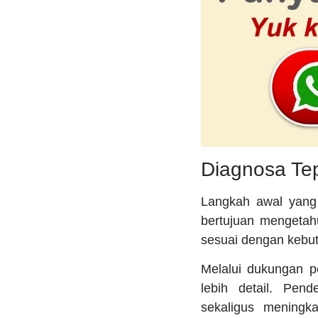
Diagnosa Te
Langkah awal yang 
bertujuan mengetahu
sesuai dengan kebut
Melalui dukungan p
lebih detail. Pen
sekaligus meningka