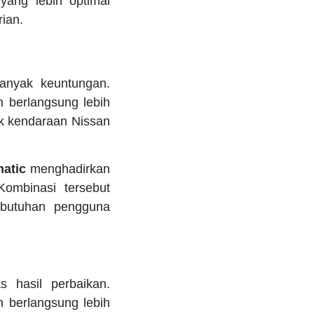
yang lebih optimal
ian.
anyak keuntungan.
h berlangsung lebih
ik kendaraan Nissan
atic
menghadirkan
Kombinasi tersebut
ebutuhan pengguna
 hasil perbaikan.
 berlangsung lebih