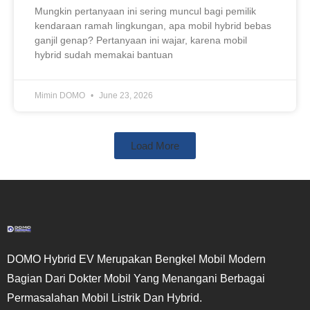
Mungkin pertanyaan ini sering muncul bagi pemilik
kendaraan ramah lingkungan, apa mobil hybrid bebas
ganjil genap? Pertanyaan ini wajar, karena mobil
hybrid sudah memakai bantuan
Mimin DOMO
June 23, 2026
Load More
DOMO Hybrid EV Merupakan Bengkel Mobil Modern
Bagian Dari Dokter Mobil Yang Menangani Berbagai
Permasalahan Mobil Listrik Dan Hybrid.