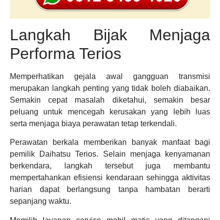
Langkah Bijak Menjaga
Performa Terios
Memperhatikan gejala awal gangguan transmisi
merupakan langkah penting yang tidak boleh diabaikan.
Semakin cepat masalah diketahui, semakin besar
peluang untuk mencegah kerusakan yang lebih luas
serta menjaga biaya perawatan tetap terkendali.
Perawatan berkala memberikan banyak manfaat bagi
pemilik Daihatsu Terios. Selain menjaga kenyamanan
berkendara, langkah tersebut juga membantu
mempertahankan efisiensi kendaraan sehingga aktivitas
harian dapat berlangsung tanpa hambatan berarti
sepanjang waktu.