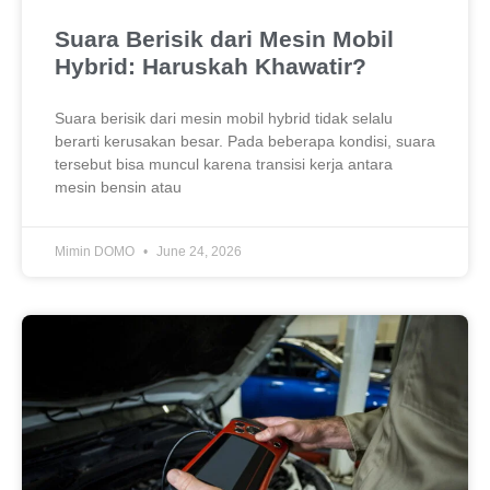
Suara Berisik dari Mesin Mobil
Hybrid: Haruskah Khawatir?
Suara berisik dari mesin mobil hybrid tidak selalu
berarti kerusakan besar. Pada beberapa kondisi, suara
tersebut bisa muncul karena transisi kerja antara
mesin bensin atau
Mimin DOMO
June 24, 2026