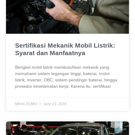
Sertifikasi Mekanik Mobil Listrik:
Syarat dan Manfaatnya
Bengkel mobil listrik membutuhkan mekanik yang
memahami sistem tegangan tinggi, baterai, motor
listrik, inverter, OBC, sistem pendingin baterai, hingga
prosedur keselamatan kerja. Karena itu, sertifikasi
Mimin DOMO
June 23, 2026