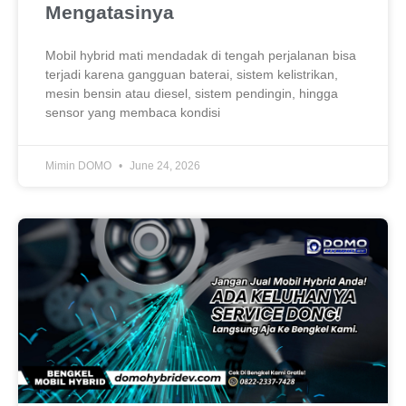
Mengatasinya
Mobil hybrid mati mendadak di tengah perjalanan bisa
terjadi karena gangguan baterai, sistem kelistrikan,
mesin bensin atau diesel, sistem pendingin, hingga
sensor yang membaca kondisi
Mimin DOMO
June 24, 2026