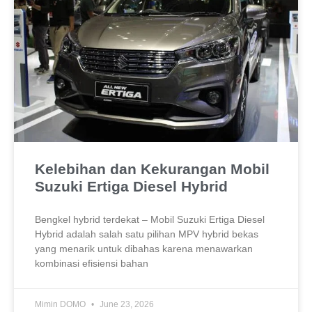
Kelebihan dan Kekurangan Mobil
Suzuki Ertiga Diesel Hybrid
Bengkel hybrid terdekat – Mobil Suzuki Ertiga Diesel
Hybrid adalah salah satu pilihan MPV hybrid bekas
yang menarik untuk dibahas karena menawarkan
kombinasi efisiensi bahan
Mimin DOMO
June 23, 2026