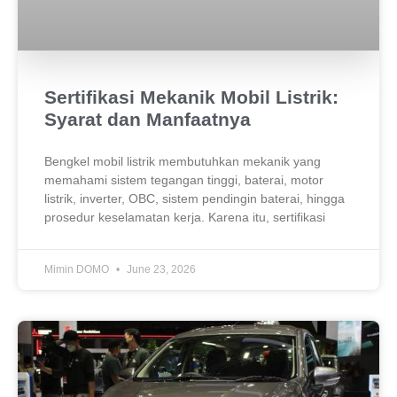
Sertifikasi Mekanik Mobil Listrik:
Syarat dan Manfaatnya
Bengkel mobil listrik membutuhkan mekanik yang
memahami sistem tegangan tinggi, baterai, motor
listrik, inverter, OBC, sistem pendingin baterai, hingga
prosedur keselamatan kerja. Karena itu, sertifikasi
Mimin DOMO
June 23, 2026