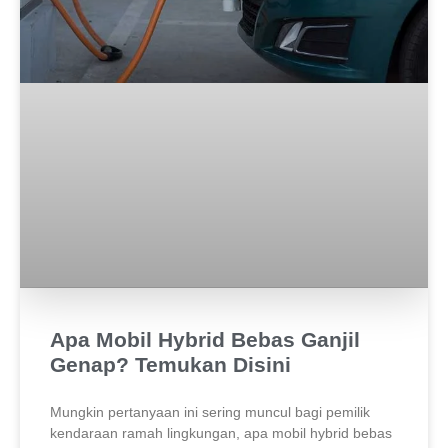
Apa Mobil Hybrid Bebas Ganjil
Genap? Temukan Disini
Mungkin pertanyaan ini sering muncul bagi pemilik
kendaraan ramah lingkungan, apa mobil hybrid bebas