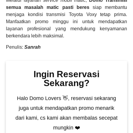
Melalui layanan
service mobil matic
,
Domo Transmisi
semua masalah matic pasti beres
siap membantu
menjaga kondisi transmisi Toyota Voxy tetap prima.
Manfaatkan promo minggu ini untuk mendapatkan
layanan profesional yang mendukung kenyamanan
berkendara lebih maksimal.
Penulis:
Sanrah
Ingin Reservasi
Sekarang?
Halo Domo Lovers 👋, reservasi sekarang
juga untuk mendapatkan promo menarik
dari kami, cs kami akan membalas secepat
mungkin ❤️