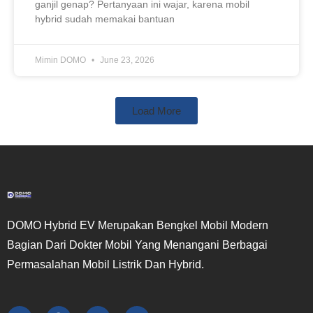
ganjil genap? Pertanyaan ini wajar, karena mobil
hybrid sudah memakai bantuan
Mimin DOMO
June 23, 2026
Load More
DOMO Hybrid EV Merupakan Bengkel Mobil Modern
Bagian Dari Dokter Mobil Yang Menangani Berbagai
Permasalahan Mobil Listrik Dan Hybrid.