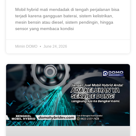
Mobil hybrid mati mendadak di tengah perjalanan bisa
terjadi karena gangguan baterai, sistem kelistrikan,
mesin bensin atau diesel, sistem pendingin, hingga
sensor yang membaca kondisi
Mimin DOMO
June 24, 2026