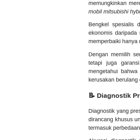
memungkinkan merek
mobil mitsubishi hyb
Bengkel spesialis 
ekonomis daripada 
memperbaiki hanya m
Dengan memilih ser
tetapi juga garans
mengetahui bahwa 
kerusakan berulang 
📝 Diagnostik P
Diagnostik yang pres
dirancang khusus un
termasuk perbedaan 