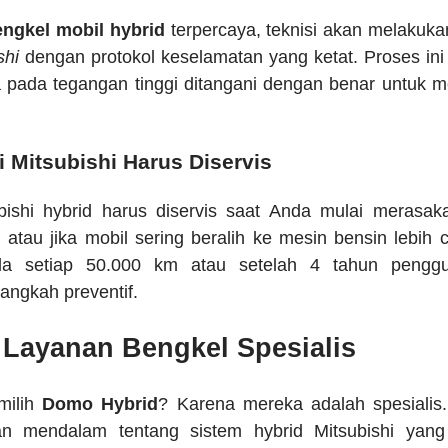
engkel mobil hybrid
terpercaya, teknisi akan melakuk
shi
dengan protokol keselamatan yang ketat. Proses in
a pada tegangan tinggi ditangani dengan benar untuk
i Mitsubishi Harus Diservis
ubishi hybrid harus diservis saat Anda mulai merasak
 atau jika mobil sering beralih ke mesin bensin lebih 
la setiap 50.000 km atau setelah 4 tahun pengg
angkah preventif.
Layanan Bengkel Spesialis
milih
Domo Hybrid
? Karena mereka adalah spesialis
n mendalam tentang sistem hybrid Mitsubishi yang 