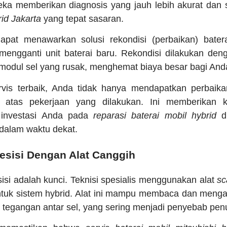
a memberikan diagnosis yang jauh lebih akurat dan 
rid Jakarta
yang tepat sasaran.
dapat menawarkan solusi rekondisi (perbaikan) batera
mengganti unit baterai baru. Rekondisi dilakukan den
odul sel yang rusak, menghemat biaya besar bagi And
vis terbaik, Anda tidak hanya mendapatkan perbaikan
i atas pekerjaan yang dilakukan. Ini memberikan k
investasi Anda pada
reparasi baterai mobil hybrid
di
dalam waktu dekat.
resisi Dengan Alat Canggih
isi adalah kunci. Teknisi spesialis menggunakan alat
sc
tuk sistem hybrid. Alat ini mampu membaca dan mengana
tegangan antar sel, yang sering menjadi penyebab pen