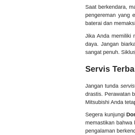
Saat berkendara, ma
pengereman yang e
baterai dan memaksi
Jika Anda memiliki
daya. Jangan biarka
sangat penuh. Siklus
Servis Terb
Jangan tunda
servis
drastis. Perawatan b
Mitsubishi Anda teta
Segera kunjungi
Do
memastikan bahwa bat
pengalaman berkend