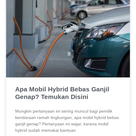
Apa Mobil Hybrid Bebas Ganjil
Genap? Temukan Disini
Mungkin pertanyaan ini sering muncul bagi pemilik
kendaraan ramah lingkungan, apa mobil hybrid bebas
ganjil genap? Pertanyaan ini wajar, karena mobil
hybrid sudah memakai bantuan