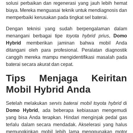
solusi perbaikan dan regenerasi yang jauh lebih hemat
biaya. Mereka menguasai teknik untuk mendiagnosis dan
memperbaiki kerusakan pada tingkat sel baterai.
Dengan teknisi yang sudah berpengalaman dalam
menangani berbagai tipe
toyota hybrid prius
,
Domo
Hybrid
memberikan jaminan bahwa mobil Anda
ditangani oleh para profesional. Peralatan diagnostik
canggih mereka mampu mengidentifikasi masalah pada
baterai secara akurat dan cepat.
Tips Menjaga Keiritan
Mobil Hybrid Anda
Setelah melakukan
servis baterai mobil toyota hybrid
di
Domo Hybrid
, ada beberapa kebiasaan mengemudi
yang bisa Anda terapkan. Hindari menginjak pedal gas
terlalu dalam secara mendadak. Akselerasi yang halus
memungkinkan mobil lebih lama menggunakan motor