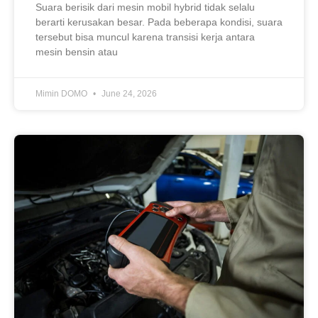
Suara berisik dari mesin mobil hybrid tidak selalu
berarti kerusakan besar. Pada beberapa kondisi, suara
tersebut bisa muncul karena transisi kerja antara
mesin bensin atau
Mimin DOMO
June 24, 2026