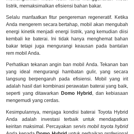
listrik, memaksimalkan efisiensi bahan bakar.
Selalu manfaatkan fitur pengereman regeneratif. Ketika
Anda mengerem secara bertahap, mobil akan mengubah
energi kinetik menjadi energi listrik, yang kemudian diisi
kembali ke baterai. Ini tidak hanya menghemat bahan
bakar tetapi juga mengurangi keausan pada bantalan
rem mobil Anda.
Perhatikan tekanan angin ban mobil Anda. Tekanan ban
yang ideal mengurangi hambatan gulir, yang secara
langsung berpengaruh pada efisiensi. Mobil yang irit
adalah hasil dari kombinasi perawatan baterai yang baik,
seperti yang ditawarkan
Domo Hybrid
, dan kebiasaan
mengemudi yang cerdas.
Kesimpulannya, menjaga kondisi baterai Toyota Hybrid
Anda adalah investasi terbaik untuk mendapatkan
keiritan maksimal. Percayakan
servis mobil toyota hybrid
Anda kepada
Domo Hybrid
untuk perbaikan profesional