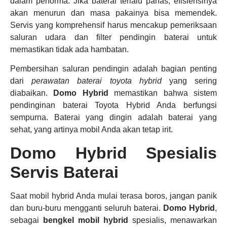
dalam performa. Jika baterai terlalu panas, efisiensinya
akan menurun dan masa pakainya bisa memendek.
Servis yang komprehensif harus mencakup pemeriksaan
saluran udara dan filter pendingin baterai untuk
memastikan tidak ada hambatan.
Pembersihan saluran pendingin adalah bagian penting
dari
perawatan baterai toyota hybrid
yang sering
diabaikan.
Domo Hybrid
memastikan bahwa sistem
pendinginan baterai Toyota Hybrid Anda berfungsi
sempurna. Baterai yang dingin adalah baterai yang
sehat, yang artinya mobil Anda akan tetap irit.
Domo Hybrid Spesialis
Servis Baterai
Saat mobil hybrid Anda mulai terasa boros, jangan panik
dan buru-buru mengganti seluruh baterai.
Domo Hybrid
,
sebagai
bengkel mobil hybrid
spesialis, menawarkan