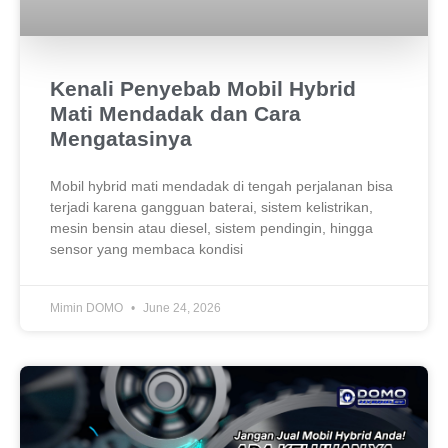
Kenali Penyebab Mobil Hybrid
Mati Mendadak dan Cara
Mengatasinya
Mobil hybrid mati mendadak di tengah perjalanan bisa
terjadi karena gangguan baterai, sistem kelistrikan,
mesin bensin atau diesel, sistem pendingin, hingga
sensor yang membaca kondisi
Mimin DOMO
June 24, 2026