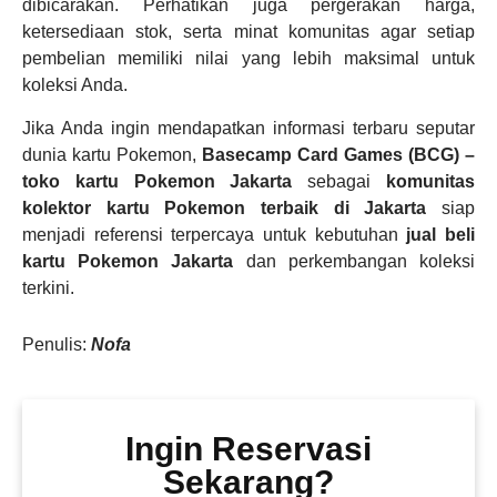
dibicarakan. Perhatikan juga pergerakan harga,
ketersediaan stok, serta minat komunitas agar setiap
pembelian memiliki nilai yang lebih maksimal untuk
koleksi Anda.
Jika Anda ingin mendapatkan informasi terbaru seputar
dunia kartu Pokemon,
Basecamp Card Games (BCG) –
toko kartu Pokemon Jakarta
sebagai
komunitas
kolektor kartu Pokemon terbaik di Jakarta
siap
menjadi referensi terpercaya untuk kebutuhan
jual beli
kartu Pokemon Jakarta
dan perkembangan koleksi
terkini.
Penulis:
Nofa
Ingin Reservasi
Sekarang?