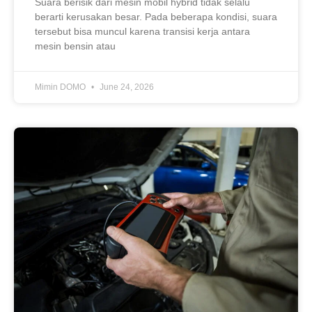
Suara berisik dari mesin mobil hybrid tidak selalu
berarti kerusakan besar. Pada beberapa kondisi, suara
tersebut bisa muncul karena transisi kerja antara
mesin bensin atau
Mimin DOMO
June 24, 2026