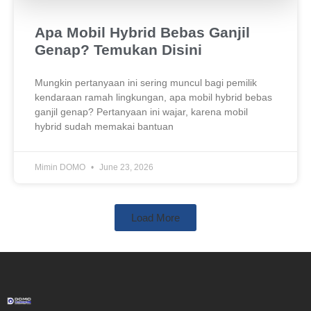
Apa Mobil Hybrid Bebas Ganjil
Genap? Temukan Disini
Mungkin pertanyaan ini sering muncul bagi pemilik
kendaraan ramah lingkungan, apa mobil hybrid bebas
ganjil genap? Pertanyaan ini wajar, karena mobil
hybrid sudah memakai bantuan
Mimin DOMO
June 23, 2026
Load More