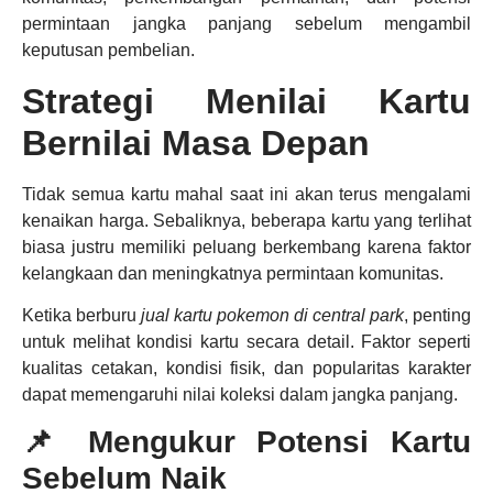
permintaan jangka panjang sebelum mengambil
keputusan pembelian.
Strategi Menilai Kartu
Bernilai Masa Depan
Tidak semua kartu mahal saat ini akan terus mengalami
kenaikan harga. Sebaliknya, beberapa kartu yang terlihat
biasa justru memiliki peluang berkembang karena faktor
kelangkaan dan meningkatnya permintaan komunitas.
Ketika berburu
jual kartu pokemon di central park
, penting
untuk melihat kondisi kartu secara detail. Faktor seperti
kualitas cetakan, kondisi fisik, dan popularitas karakter
dapat memengaruhi nilai koleksi dalam jangka panjang.
📌 Mengukur Potensi Kartu
Sebelum Naik