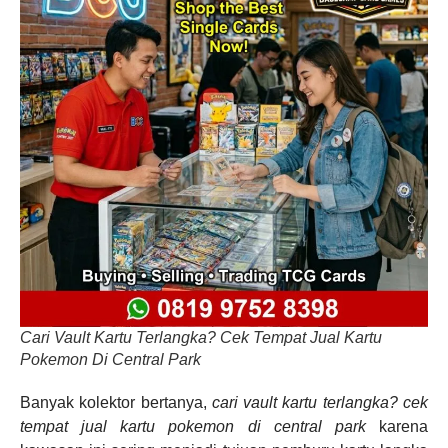
Cari Vault Kartu Terlangka? Cek Tempat Jual Kartu
Pokemon Di Central Park
Banyak kolektor bertanya,
cari vault kartu terlangka? cek
tempat jual kartu pokemon di central park
karena