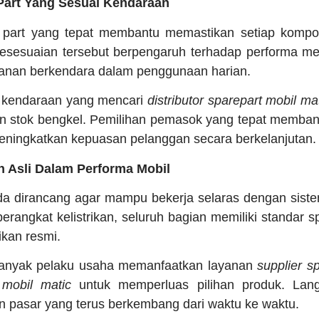
Part Yang Sesuai Kendaraan
part yang tepat membantu memastikan setiap kompon
esesuaian tersebut berpengaruh terhadap performa mes
manan berkendara dalam penggunaan harian.
ik kendaraan yang mencari
distributor sparepart mobil ma
 stok bengkel. Pemilihan pemasok yang tepat membant
eningkatkan kepuasan pelanggan secara berkelanjutan.
 Asli Dalam Performa Mobil
a dirancang agar mampu bekerja selaras dengan siste
a perangkat kelistrikan, seluruh bagian memiliki standar s
ikan resmi.
banyak pelaku usaha memanfaatkan layanan
supplier s
 mobil matic
untuk memperluas pilihan produk. Lan
 pasar yang terus berkembang dari waktu ke waktu.