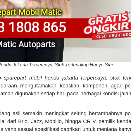
Honda Jakarta Terpercaya, Stok Terlengkap Hanya Sini
o sparepart mobil honda jakarta terpercaya, stok ter
ndaraan mengutamakan keaslian komponen agar per
an aman digunakan setiap hari pada berbagai kondisi jal
.
ang asli semakin meningkat seiring bertambahnya po
ulai dari Brio, Jazz, Mobilio, hingga CR-V, pemilik ke
s yang sesuai spesifikasi pabrikan untuk menjaga ke