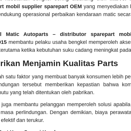
rt mobil
supplier sparepart OEM
yang menyediakan 
endukung operasional perbaikan kendaraan matic secar
l Matic Autoparts – distributor sparepart mobi
015
membantu pelaku usaha bengkel memperoleh akses
g terutama ketika kebutuhan suku cadang meningkat pada 
rikan Menjamin Kualitas Parts
ah satu faktor yang membuat banyak konsumen lebih pe
indungan tersebut memberikan kepastian bahwa kom
tu yang telah ditentukan oleh pabrikan.
 juga membantu pelanggan memperoleh solusi apabila
masa perlindungan. Dengan demikian, biaya perawat
 efektif dan terukur.