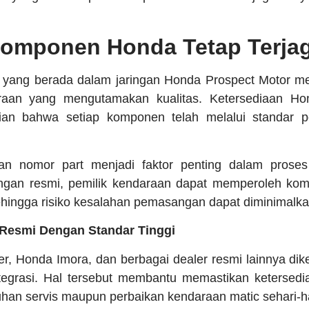
Komponen Honda Tetap Terja
 yang berada dalam jaringan Honda Prospect Motor men
araan yang mengutamakan kualitas. Ketersediaan Ho
an bahwa setiap komponen telah melalui standar pe
kan nomor part menjadi faktor penting dalam prose
ringan resmi, pemilik kendaraan dapat memperoleh ko
ehingga risiko kesalahan pemasangan dapat diminimalkan
 Resmi Dengan Standar Tinggi
r, Honda Imora, dan berbagai dealer resmi lainnya dike
integrasi. Hal tersebut membantu memastikan keterse
uhan servis maupun perbaikan kendaraan matic sehari-ha