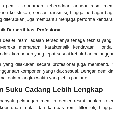
n pemilik kendaraan, keberadaan jaringan resmi me
en kelistrikan, sensor transmisi, hingga berbagai bagi
ng diterapkan juga membantu menjaga performa kendaraan
k Bersertifikasi Profesional
i dealer resmi adalah tersedianya tenaga teknisi yan
. Mereka memahami karakteristik kendaraan Hond
dasi komponen yang tepat sesuai kebutuhan pelangga
 yang dilakukan secara profesional juga membantu 
enggunaan komponen yang tidak sesuai. Dengan demikia
imal dalam jangka waktu yang lebih panjang.
an Suku Cadang Lebih Lengkap
 banyak pelanggan memilih dealer resmi adalah kel
 kebutuhan mulai dari kampas rem, filter oli, hing