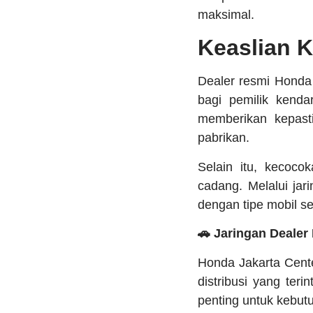
maksimal.
Keaslian 
Dealer resmi Honda
bagi pemilik kend
memberikan kepasti
pabrikan.
Selain itu, kecoco
cadang. Melalui ja
dengan tipe mobil s
🚗 Jaringan Dealer
Honda Jakarta Cente
distribusi yang ter
penting untuk kebut