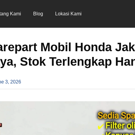
tang Kami
Blog
Lokasi Kami
repart Mobil Honda Jak
ya, Stok Terlengkap Han
ne 3, 2026