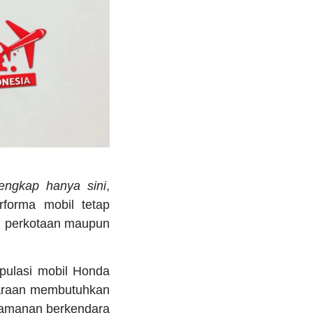
lengkap hanya sini
,
forma mobil tetap
an perkotaan maupun
pulasi mobil Honda
ndaraan membutuhkan
nyamanan berkendara