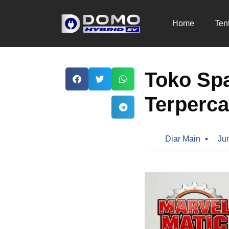
Home
Ten
Toko Spa
Terperca
Diar Main
Ju