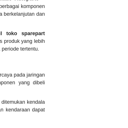
berbagai komponen
a berkelanjutan dan
l
toko sparepart
 produk yang lebih
periode tertentu.
rcaya pada jaringan
ponen yang dibeli
 ditemukan kendala
an kendaraan dapat