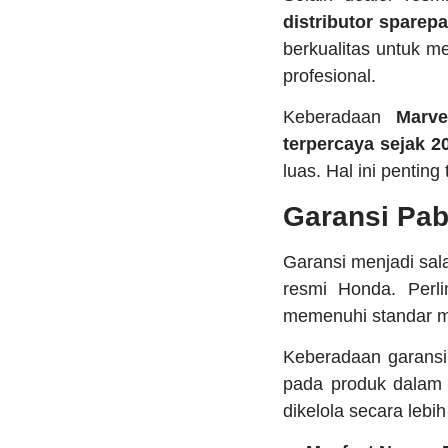
distributor sparepa
berkualitas untuk m
profesional.
Keberadaan
Marve
terpercaya sejak 2
luas. Hal ini pentin
Garansi Pab
Garansi menjadi sal
resmi Honda. Perl
memenuhi standar mu
Keberadaan garansi
pada produk dalam 
dikelola secara lebih