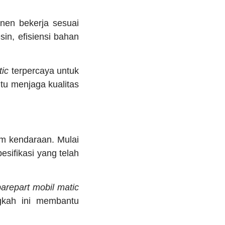
en bekerja sesuai
in, efisiensi bahan
tic
terpercaya untuk
u menjaga kualitas
m kendaraan. Mulai
pesifikasi yang telah
parepart mobil matic
gkah ini membantu