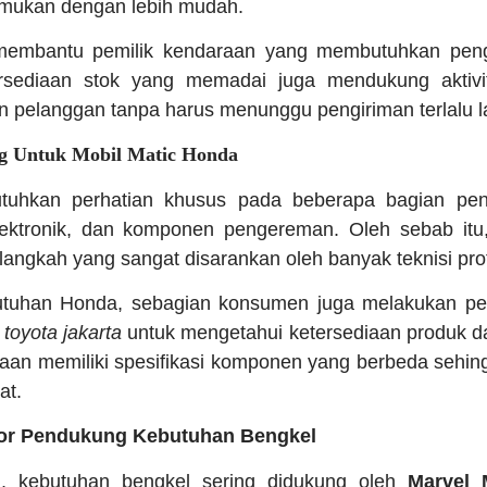
emukan dengan lebih mudah.
t membantu pemilik kendaraan yang membutuhkan pen
ersediaan stok yang memadai juga mendukung aktivi
 pelanggan tanpa harus menunggu pengiriman terlalu 
g Untuk Mobil Matic Honda
tuhkan perhatian khusus pada beberapa bagian pent
elektronik, dan komponen pengereman. Oleh sebab it
langkah yang sangat disarankan oleh banyak teknisi pro
butuhan Honda, sebagian konsumen juga melakukan p
 toyota jakarta
untuk mengetahui ketersediaan produk d
aan memiliki spesifikasi komponen yang berbeda sehin
at.
utor Pendukung Kebutuhan Bengkel
i, kebutuhan bengkel sering didukung oleh
Marvel 