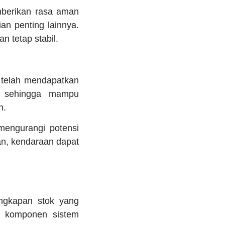
mberikan rasa aman
an penting lainnya.
 tetap stabil.
g telah mendapatkan
a sehingga mampu
n.
mengurangi potensi
n, kendaraan dapat
engkapan stok yang
ga komponen sistem