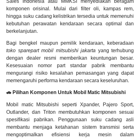
Sales Indonesia atau MMKSI menyediakan beragam
komponen orisinal. Mulai dari filter oli, kampas rem,
hingga suku cadang kelistrikan tersedia untuk memenuhi
kebutuhan perawatan kendaraan secara optimal dan
berkelanjutan.
Bagi bengkel maupun pemilik kendaraan, keberadaan
toko sparepart mobil mitsubishi jakarta
yang terhubung
dengan dealer resmi memberikan keuntungan besar.
Kesesuaian nomor part standar pabrik membantu
mengurangi risiko kesalahan pemasangan yang dapat
memengaruhi performa kendaraan secara keseluruhan.
🚗 Pilihan Komponen Untuk Mobil Matic Mitsubishi
Mobil matic Mitsubishi seperti Xpander, Pajero Sport,
Outlander, dan Triton membutuhkan komponen sesuai
spesifikasi pabrikan. Penggunaan suku cadang asli
membantu menjaga ketahanan sistem transmisi serta
mengoptimalkan efisiensi kerja mesin dalam