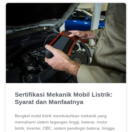
Sertifikasi Mekanik Mobil Listrik:
Syarat dan Manfaatnya
Bengkel mobil listrik membutuhkan mekanik yang
memahami sistem tegangan tinggi, baterai, motor
listrik, inverter, OBC, sistem pendingin baterai, hingga