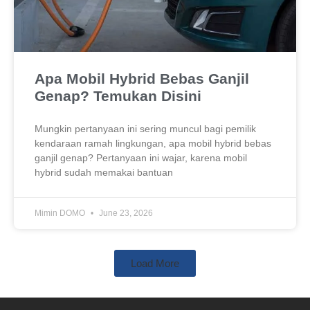
Apa Mobil Hybrid Bebas Ganjil
Genap? Temukan Disini
Mungkin pertanyaan ini sering muncul bagi pemilik
kendaraan ramah lingkungan, apa mobil hybrid bebas
ganjil genap? Pertanyaan ini wajar, karena mobil
hybrid sudah memakai bantuan
Mimin DOMO
June 23, 2026
Load More