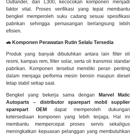
Outlander, dan L300, kecocokan komponen menjadi
faktor vital. Proses verifikasi yang tepat membantu
bengkel memperoleh suku cadang sesuai spesifikasi
pabrikan sehingga pemasangan berlangsung lebih
efisien.
🚗 Komponen Perawatan Rutin Selalu Tersedia
Produk yang banyak dibutuhkan antara lain filter oli
resmi, kampas rem, filter solar, serta oli transmisi standar
pabrikan. Komponen tersebut memiliki peran penting
dalam menjaga performa mesin bensin maupun diesel
tetap stabil setiap saat.
Bengkel yang bekerja sama dengan
Marvel Matic
Autoparts – distributor sparepart mobil
supplier
sparepart OEM
dapat memperoleh dukungan
ketersediaan komponen yang lebih terjaga. Hal ini
membantu mempercepat proses servis sekaligus
meningkatkan kepuasan pelanggan yang membutuhkan