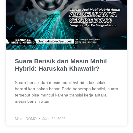
Suara Berisik dari Mesin Mobil
Hybrid: Haruskah Khawatir?
Suara berisik dari mesin mobil hybrid tidak selalu
berarti kerusakan besar. Pada beberapa kondisi, suara
tersebut bisa muncul karena transisi kerja antara
mesin bensin atau
Mimin DOMO
June 24, 2026