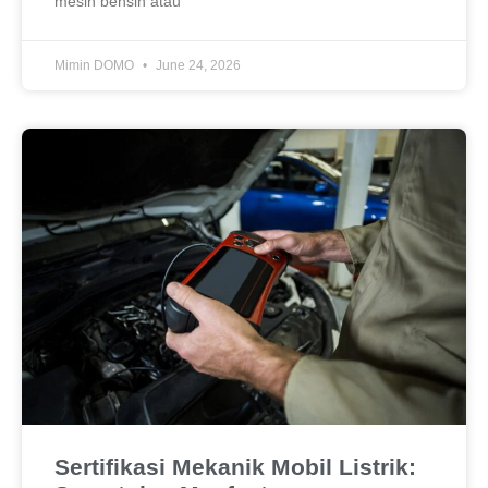
mesin bensin atau
Mimin DOMO
June 24, 2026
Sertifikasi Mekanik Mobil Listrik: