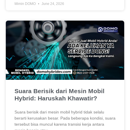
Mimin DOMO
June 24, 2026
Suara Berisik dari Mesin Mobil
Hybrid: Haruskah Khawatir?
Suara berisik dari mesin mobil hybrid tidak selalu
berarti kerusakan besar. Pada beberapa kondisi, suara
tersebut bisa muncul karena transisi kerja antara