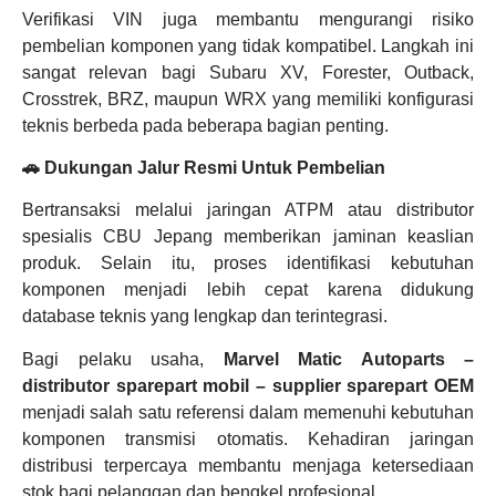
Verifikasi VIN juga membantu mengurangi risiko
pembelian komponen yang tidak kompatibel. Langkah ini
sangat relevan bagi Subaru XV, Forester, Outback,
Crosstrek, BRZ, maupun WRX yang memiliki konfigurasi
teknis berbeda pada beberapa bagian penting.
🚗 Dukungan Jalur Resmi Untuk Pembelian
Bertransaksi melalui jaringan ATPM atau distributor
spesialis CBU Jepang memberikan jaminan keaslian
produk. Selain itu, proses identifikasi kebutuhan
komponen menjadi lebih cepat karena didukung
database teknis yang lengkap dan terintegrasi.
Bagi pelaku usaha,
Marvel Matic Autoparts –
distributor sparepart mobil – supplier sparepart OEM
menjadi salah satu referensi dalam memenuhi kebutuhan
komponen transmisi otomatis. Kehadiran jaringan
distribusi terpercaya membantu menjaga ketersediaan
stok bagi pelanggan dan bengkel profesional.