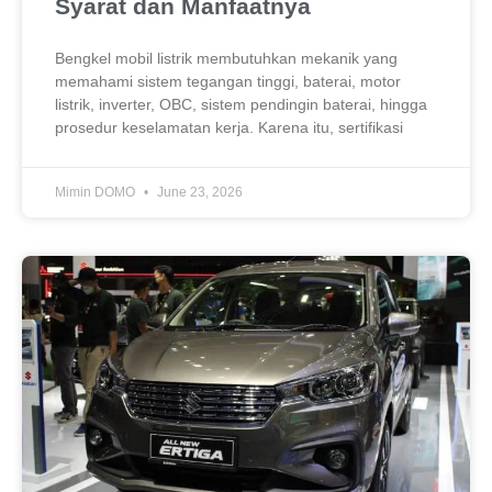
Syarat dan Manfaatnya
Bengkel mobil listrik membutuhkan mekanik yang
memahami sistem tegangan tinggi, baterai, motor
listrik, inverter, OBC, sistem pendingin baterai, hingga
prosedur keselamatan kerja. Karena itu, sertifikasi
Mimin DOMO
June 23, 2026