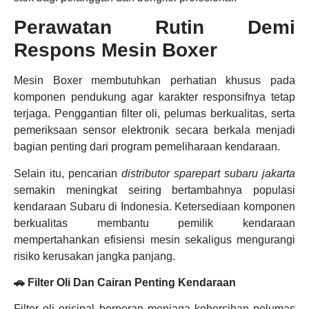
Perawatan Rutin Demi
Respons Mesin Boxer
Mesin Boxer membutuhkan perhatian khusus pada
komponen pendukung agar karakter responsifnya tetap
terjaga. Penggantian filter oli, pelumas berkualitas, serta
pemeriksaan sensor elektronik secara berkala menjadi
bagian penting dari program pemeliharaan kendaraan.
Selain itu, pencarian
distributor sparepart subaru jakarta
semakin meningkat seiring bertambahnya populasi
kendaraan Subaru di Indonesia. Ketersediaan komponen
berkualitas membantu pemilik kendaraan
mempertahankan efisiensi mesin sekaligus mengurangi
risiko kerusakan jangka panjang.
🚗 Filter Oli Dan Cairan Penting Kendaraan
Filter oli orisinal berperan menjaga kebersihan pelumas