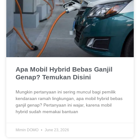
Apa Mobil Hybrid Bebas Ganjil
Genap? Temukan Disini
Mungkin pertanyaan ini sering muncul bagi pemilik
kendaraan ramah lingkungan, apa mobil hybrid bebas
ganjil genap? Pertanyaan ini wajar, karena mobil
hybrid sudah memakai bantuan
Mimin DOMO
June 23, 2026