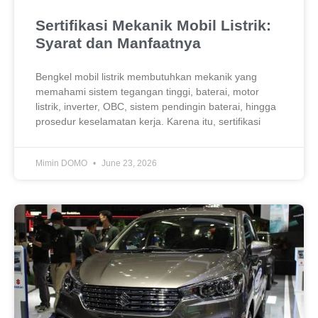
Sertifikasi Mekanik Mobil Listrik:
Syarat dan Manfaatnya
Bengkel mobil listrik membutuhkan mekanik yang
memahami sistem tegangan tinggi, baterai, motor
listrik, inverter, OBC, sistem pendingin baterai, hingga
prosedur keselamatan kerja. Karena itu, sertifikasi
Mimin DOMO
June 23, 2026