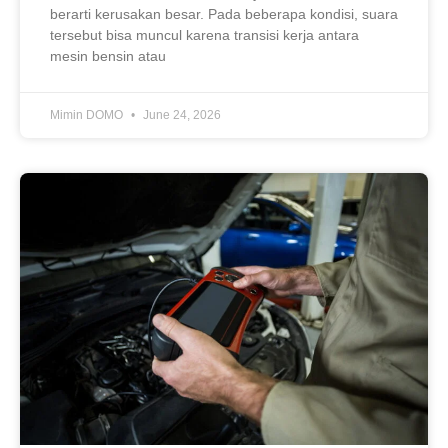
berarti kerusakan besar. Pada beberapa kondisi, suara
tersebut bisa muncul karena transisi kerja antara
mesin bensin atau
Mimin DOMO
June 24, 2026