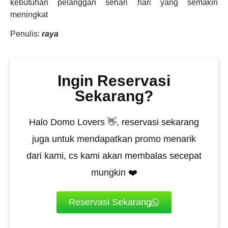
kebutuhan pelanggan sehari hari yang semakin
meningkat
Penulis:
raya
Ingin Reservasi
Sekarang?
Halo Domo Lovers 👋, reservasi sekarang
juga untuk mendapatkan promo menarik
dari kami, cs kami akan membalas secepat
mungkin ❤️
Reservasi Sekarang