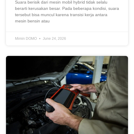
Suara berisik dari mesin mobil hybrid tidak selalu
berarti kerusakan besar. Pada beberapa kondisi, suara
tersebut bisa muncul karena transisi kerja antara
mesin bensin atau
Mimin DOMO
June 24, 2026