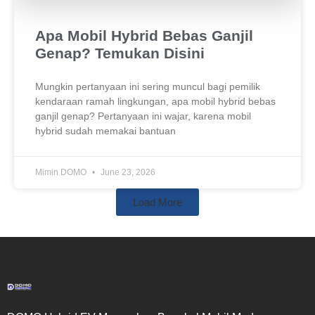
Apa Mobil Hybrid Bebas Ganjil
Genap? Temukan Disini
Mungkin pertanyaan ini sering muncul bagi pemilik
kendaraan ramah lingkungan, apa mobil hybrid bebas
ganjil genap? Pertanyaan ini wajar, karena mobil
hybrid sudah memakai bantuan
Mimin DOMO
June 23, 2026
Load More