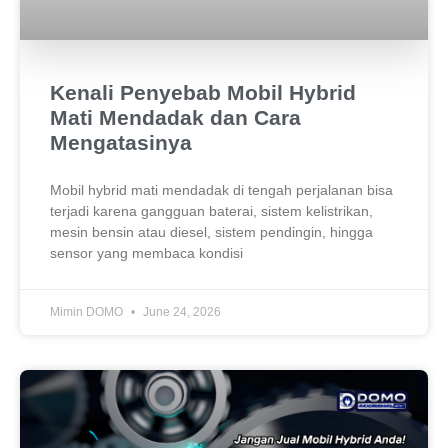
Kenali Penyebab Mobil Hybrid
Mati Mendadak dan Cara
Mengatasinya
Mobil hybrid mati mendadak di tengah perjalanan bisa
terjadi karena gangguan baterai, sistem kelistrikan,
mesin bensin atau diesel, sistem pendingin, hingga
sensor yang membaca kondisi
Mimin DOMO
June 24, 2026