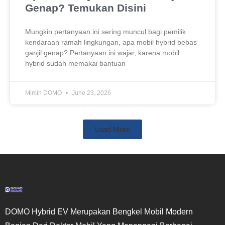
Genap? Temukan Disini
Mungkin pertanyaan ini sering muncul bagi pemilik
kendaraan ramah lingkungan, apa mobil hybrid bebas
ganjil genap? Pertanyaan ini wajar, karena mobil
hybrid sudah memakai bantuan
Mimin DOMO
June 23, 2026
Load More
DOMO Hybrid EV Merupakan Bengkel Mobil Modern