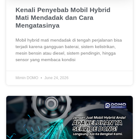
Kenali Penyebab Mobil Hybrid
Mati Mendadak dan Cara
Mengatasinya
Mobil hybrid mati mendadak di tengah perjalanan bisa
terjadi karena gangguan baterai, sistem kelistrikan,
mesin bensin atau diesel, sistem pendingin, hingga
sensor yang membaca kondisi
Mimin DOMO
June 24, 2026