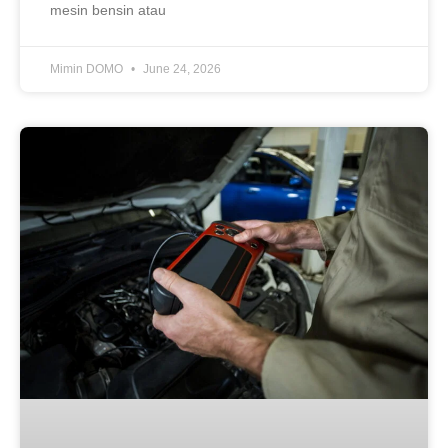
mesin bensin atau
Mimin DOMO
June 24, 2026