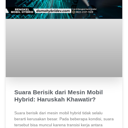
Suara Berisik dari Mesin Mobil
Hybrid: Haruskah Khawatir?
Suara berisik dari mesin mobil hybrid tidak selalu
berarti kerusakan besar. Pada beberapa kondisi, suara
tersebut bisa muncul karena transisi kerja antara