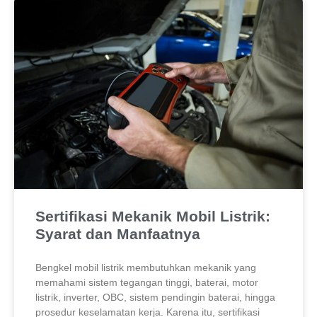
Sertifikasi Mekanik Mobil Listrik:
Syarat dan Manfaatnya
Bengkel mobil listrik membutuhkan mekanik yang
memahami sistem tegangan tinggi, baterai, motor
listrik, inverter, OBC, sistem pendingin baterai, hingga
prosedur keselamatan kerja. Karena itu, sertifikasi