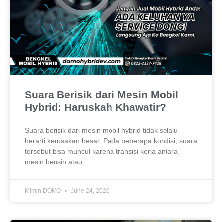
Suara Berisik dari Mesin Mobil
Hybrid: Haruskah Khawatir?
Suara berisik dari mesin mobil hybrid tidak selalu
berarti kerusakan besar. Pada beberapa kondisi, suara
tersebut bisa muncul karena transisi kerja antara
mesin bensin atau
Mimin DOMO
June 24, 2026