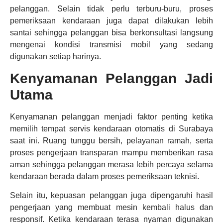
pelanggan. Selain tidak perlu terburu-buru, proses
pemeriksaan kendaraan juga dapat dilakukan lebih
santai sehingga pelanggan bisa berkonsultasi langsung
mengenai kondisi transmisi mobil yang sedang
digunakan setiap harinya.
Kenyamanan Pelanggan Jadi
Utama
Kenyamanan pelanggan menjadi faktor penting ketika
memilih tempat servis kendaraan otomatis di Surabaya
saat ini. Ruang tunggu bersih, pelayanan ramah, serta
proses pengerjaan transparan mampu memberikan rasa
aman sehingga pelanggan merasa lebih percaya selama
kendaraan berada dalam proses pemeriksaan teknisi.
Selain itu, kepuasan pelanggan juga dipengaruhi hasil
pengerjaan yang membuat mesin kembali halus dan
responsif. Ketika kendaraan terasa nyaman digunakan