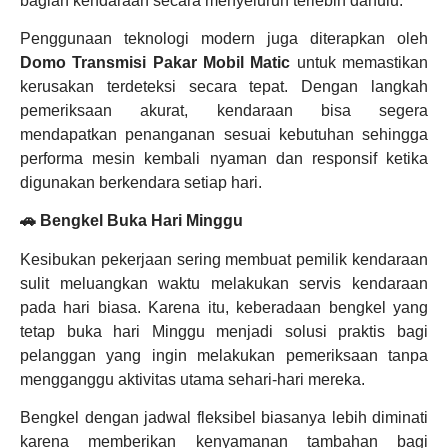
bagian kendaraan secara menyeluruh terlebih dahulu.
Penggunaan teknologi modern juga diterapkan oleh
Domo Transmisi Pakar Mobil Matic
untuk memastikan
kerusakan terdeteksi secara tepat. Dengan langkah
pemeriksaan akurat, kendaraan bisa segera
mendapatkan penanganan sesuai kebutuhan sehingga
performa mesin kembali nyaman dan responsif ketika
digunakan berkendara setiap hari.
🚗 Bengkel Buka Hari Minggu
Kesibukan pekerjaan sering membuat pemilik kendaraan
sulit meluangkan waktu melakukan servis kendaraan
pada hari biasa. Karena itu, keberadaan bengkel yang
tetap buka hari Minggu menjadi solusi praktis bagi
pelanggan yang ingin melakukan pemeriksaan tanpa
mengganggu aktivitas utama sehari-hari mereka.
Bengkel dengan jadwal fleksibel biasanya lebih diminati
karena memberikan kenyamanan tambahan bagi