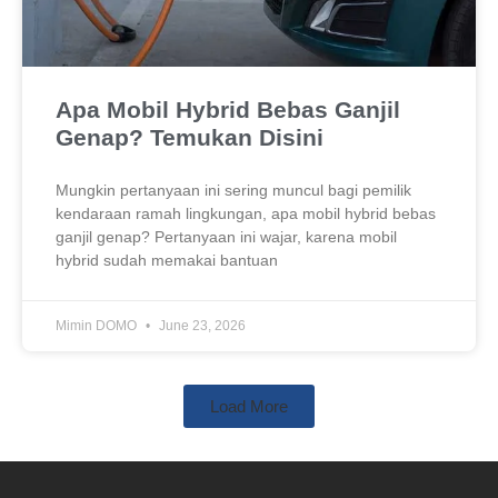
Apa Mobil Hybrid Bebas Ganjil
Genap? Temukan Disini
Mungkin pertanyaan ini sering muncul bagi pemilik
kendaraan ramah lingkungan, apa mobil hybrid bebas
ganjil genap? Pertanyaan ini wajar, karena mobil
hybrid sudah memakai bantuan
Mimin DOMO
June 23, 2026
Load More