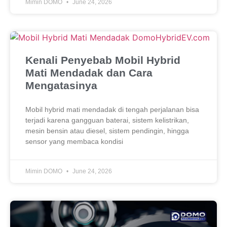
Mimin DOMO
June 24, 2026
Kenali Penyebab Mobil Hybrid
Mati Mendadak dan Cara
Mengatasinya
Mobil hybrid mati mendadak di tengah perjalanan bisa
terjadi karena gangguan baterai, sistem kelistrikan,
mesin bensin atau diesel, sistem pendingin, hingga
sensor yang membaca kondisi
Mimin DOMO
June 24, 2026