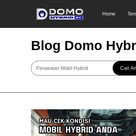
Home
Ten
Blog Domo Hybr
Cari Ar